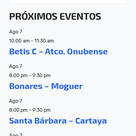
PRÓXIMOS EVENTOS
Ago
7
10:00 am
-
11:30 am
Betis C – Atco. Onubense
Ago
7
8:00 pm
-
9:30 pm
Bonares – Moguer
Ago
7
8:00 pm
-
9:30 pm
Santa Bárbara – Cartaya
Ago
7