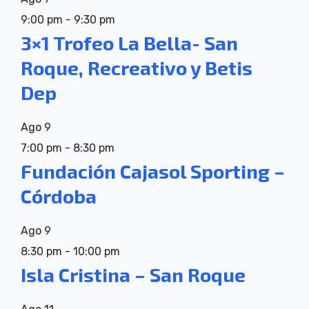
9:00 pm
-
9:30 pm
3×1 Trofeo La Bella- San
Roque, Recreativo y Betis
Dep
Ago
9
7:00 pm
-
8:30 pm
Fundación Cajasol Sporting –
Córdoba
Ago
9
8:30 pm
-
10:00 pm
Isla Cristina – San Roque