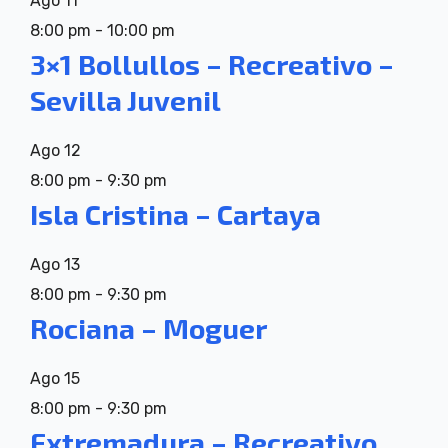
Ago
11
8:00 pm
-
10:00 pm
3×1 Bollullos – Recreativo –
Sevilla Juvenil
Ago
12
8:00 pm
-
9:30 pm
Isla Cristina – Cartaya
Ago
13
8:00 pm
-
9:30 pm
Rociana – Moguer
Ago
15
8:00 pm
-
9:30 pm
Extremadura – Recreativo