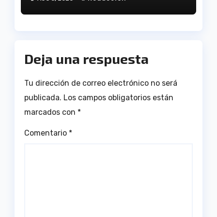
Andalucía en el Estadio
Antonio Toledo Sánchez
Deja una respuesta
Tu dirección de correo electrónico no será
publicada.
Los campos obligatorios están
marcados con
*
Comentario
*