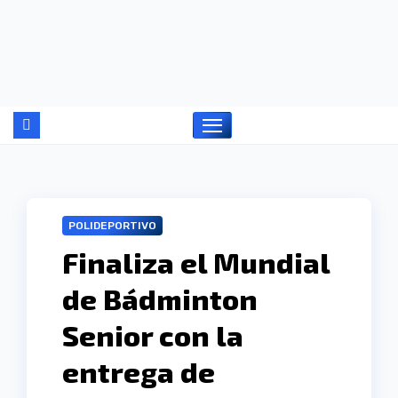
Ir
al
contenido
POLIDEPORTIVO
Finaliza el Mundial
de Bádminton
Senior con la
entrega de