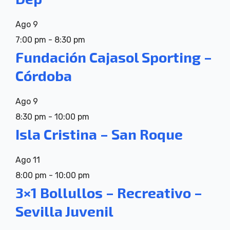
Ago
9
7:00 pm
-
8:30 pm
Fundación Cajasol Sporting –
Córdoba
Ago
9
8:30 pm
-
10:00 pm
Isla Cristina – San Roque
Ago
11
8:00 pm
-
10:00 pm
3×1 Bollullos – Recreativo –
Sevilla Juvenil