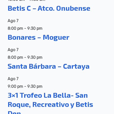
Betis C – Atco. Onubense
Ago
7
8:00 pm
-
9:30 pm
Bonares – Moguer
Ago
7
8:00 pm
-
9:30 pm
Santa Bárbara – Cartaya
Ago
7
9:00 pm
-
9:30 pm
3×1 Trofeo La Bella- San
Roque, Recreativo y Betis
Dep