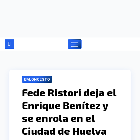
Ir
al
contenido
BALONCESTO
Fede Ristori deja el
Enrique Benítez y
se enrola en el
Ciudad de Huelva