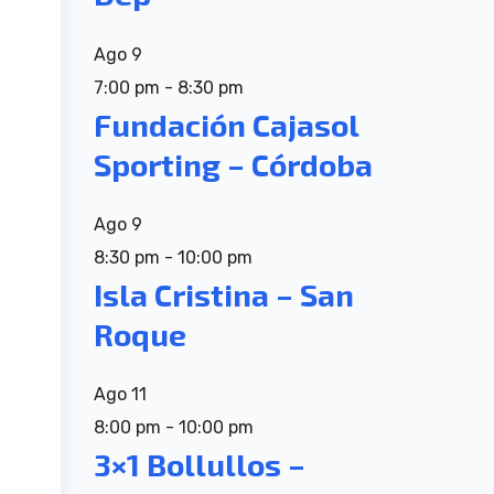
Ago
9
7:00 pm
-
8:30 pm
Fundación Cajasol
Sporting – Córdoba
Ago
9
8:30 pm
-
10:00 pm
Isla Cristina – San
Roque
Ago
11
8:00 pm
-
10:00 pm
3×1 Bollullos –