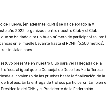
mo de Huelva, (en adelante RCMH) se ha celebrado la X
este año 2022, organizada entre nuestro Club y el Club
a que se ha dado cita un buen número de participantes, tan
s canoas en el muelle Levante hasta el RCMH (5.500 metros),
tras instalaciones.
z estuvo presente en nuestro Club para ver la llegada de la
 trofeos, al igual que la Concejal de Deportes María Teresa
desde el comienzo de las pruebas hasta la finalización de la
 de trofeos. En la entrega de trofeos participaron también e
 Presidente del CNH y el Presidente de la Federación