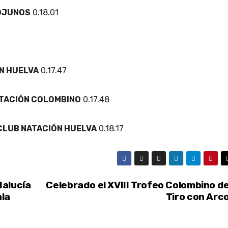
IOJUNOS
0.18.01
N HUELVA
0.17.47
TACIÓN COLOMBINO
0.17.48
CLUB NATACIÓN HUELVA
0.18.17
dalucía
Celebrado el XVIII Trofeo Colombino d
ala
Tiro con Arc