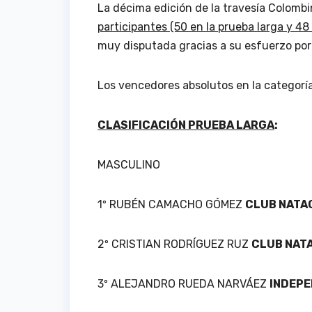
La décima edición de la travesía Colombi
participantes (50 en la prueba larga y 48 
muy disputada gracias a su esfuerzo por
Los vencedores absolutos en la categorí
CLASIFICACIÓN PRUEBA LARGA
:
MASCULINO
1º RUBÉN CAMACHO GÓMEZ
CLUB NATA
2º CRISTIAN RODRÍGUEZ RUZ
CLUB NAT
3º ALEJANDRO RUEDA NARVÁEZ
INDEPE