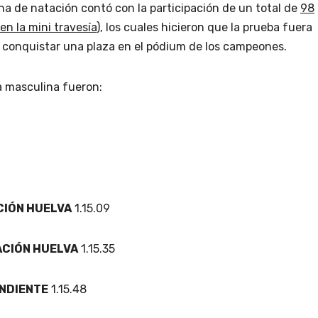
na de natación contó con la participación de un total de
98
en la mini travesía
), los cuales hicieron que la prueba fuera
 conquistar una plaza en el pódium de los campeones.
a masculina fueron:
CIÓN HUELVA
1.15.09
ACIÓN HUELVA
1.15.35
NDIENTE
1.15.48