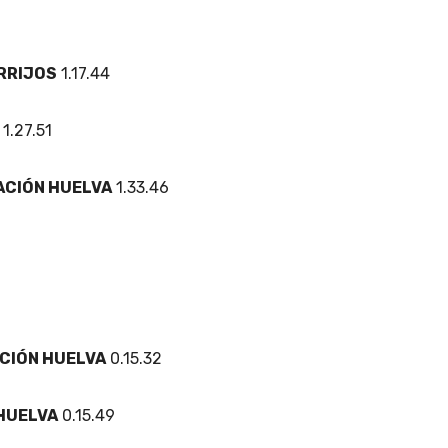
RRIJOS
1.17.44
1.27.51
ACIÓN HUELVA
1.33.46
CIÓN HUELVA
0.15.32
HUELVA
0.15.49