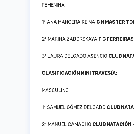
FEMENINA
1ª ANA MANCERA REINA
C N MASTER TO
2ª MARINA ZABORSKAYA
F C FERREIRAS
3ª LAURA DELGADO ASENCIO
CLUB NAT
CLASIFICACIÓN MINI TRAVESÍA
:
MASCULINO
1º SAMUEL GÓMEZ DELGADO
CLUB NATA
2ª MANUEL CAMACHO
CLUB NATACIÓN 