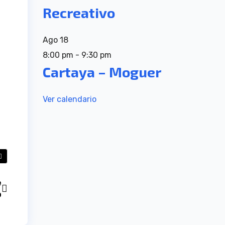
Recreativo
Ago
18
8:00 pm
-
9:30 pm
Cartaya – Moguer
Ver calendario
e
o