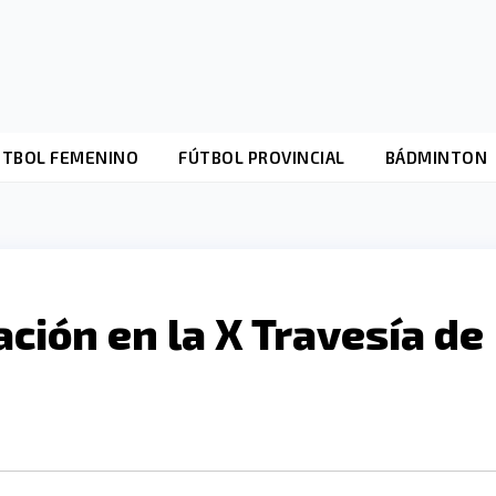
ÚTBOL FEMENINO
FÚTBOL PROVINCIAL
BÁDMINTON
ación en la X Travesía de