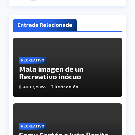
Entrada Relacionada
RECREATIVO
Mala imagen de un
Recreativo inócuo
Redacción
AGO 7, 2026
RECREATIVO
Samu Cortés e Iván Benito,