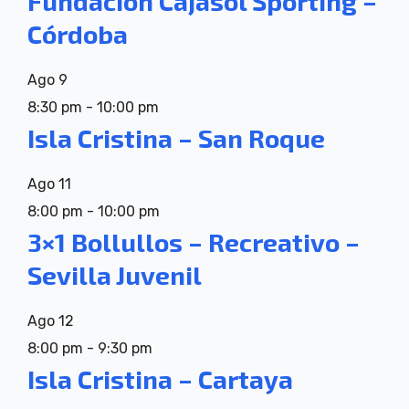
Fundación Cajasol Sporting –
Córdoba
Ago
9
8:30 pm
-
10:00 pm
Isla Cristina – San Roque
Ago
11
8:00 pm
-
10:00 pm
3×1 Bollullos – Recreativo –
Sevilla Juvenil
Ago
12
8:00 pm
-
9:30 pm
Isla Cristina – Cartaya