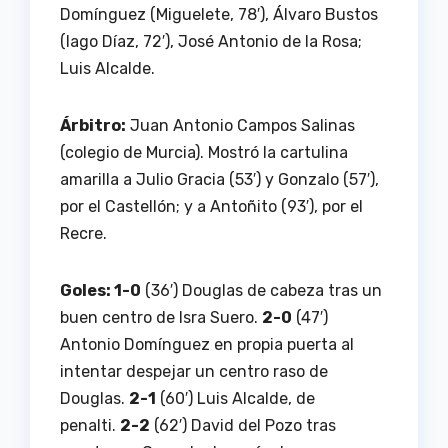
Domínguez (Miguelete, 78′), Álvaro Bustos
(Iago Díaz, 72′), José Antonio de la Rosa;
Luis Alcalde.
Árbitro:
Juan Antonio Campos Salinas
(colegio de Murcia). Mostró la cartulina
amarilla a Julio Gracia (53′) y Gonzalo (57′),
por el Castellón; y a Antoñito (93′), por el
Recre.
Goles: 1-0
(36′) Douglas de cabeza tras un
buen centro de Isra Suero.
2-0
(47′)
Antonio Domínguez en propia puerta al
intentar despejar un centro raso de
Douglas.
2-1
(60′) Luis Alcalde, de
penalti.
2-2
(62′) David del Pozo tras