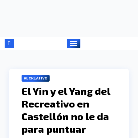
Ir
al
contenido
RECREATIVO
El Yin y el Yang del
Recreativo en
Castellón no le da
para puntuar