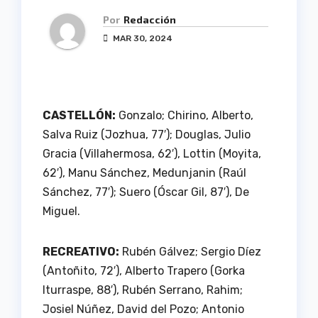
Por
Redacción
MAR 30, 2024
CASTELLÓN:
Gonzalo; Chirino, Alberto,
Salva Ruiz (Jozhua, 77′); Douglas, Julio
Gracia (Villahermosa, 62′), Lottin (Moyita,
62′), Manu Sánchez, Medunjanin (Raúl
Sánchez, 77′); Suero (Óscar Gil, 87′), De
Miguel.
RECREATIVO:
Rubén Gálvez; Sergio Díez
(Antoñito, 72′), Alberto Trapero (Gorka
Iturraspe, 88′), Rubén Serrano, Rahim;
Josiel Núñez, David del Pozo; Antonio