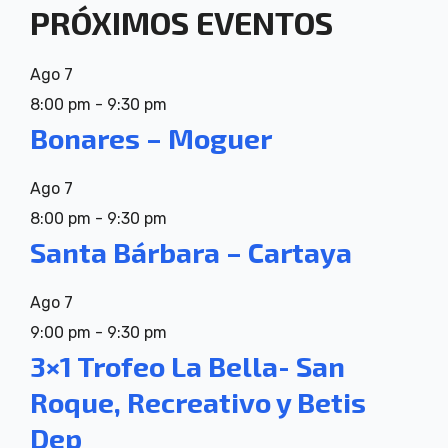
PRÓXIMOS EVENTOS
Ago
7
8:00 pm
-
9:30 pm
Bonares – Moguer
Ago
7
8:00 pm
-
9:30 pm
Santa Bárbara – Cartaya
Ago
7
9:00 pm
-
9:30 pm
3×1 Trofeo La Bella- San
Roque, Recreativo y Betis
Dep