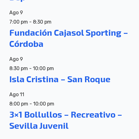
Ago
9
7:00 pm
-
8:30 pm
Fundación Cajasol Sporting –
Córdoba
Ago
9
8:30 pm
-
10:00 pm
Isla Cristina – San Roque
Ago
11
8:00 pm
-
10:00 pm
3×1 Bollullos – Recreativo –
Sevilla Juvenil