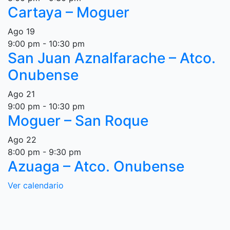
Cartaya – Moguer
Ago
19
9:00 pm
-
10:30 pm
San Juan Aznalfarache – Atco.
Onubense
Ago
21
9:00 pm
-
10:30 pm
Moguer – San Roque
Ago
22
8:00 pm
-
9:30 pm
Azuaga – Atco. Onubense
Ver calendario