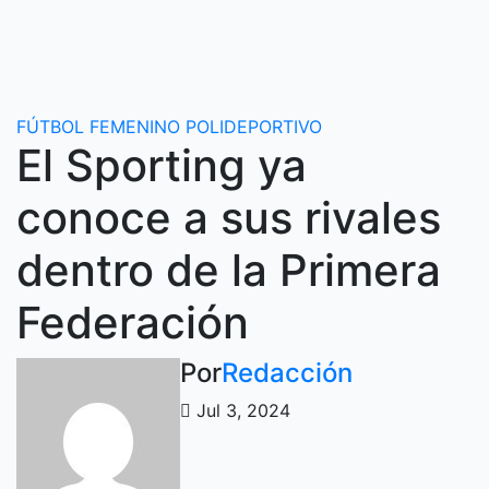
Ir
al
contenido
FÚTBOL FEMENINO
POLIDEPORTIVO
El Sporting ya
conoce a sus rivales
dentro de la Primera
Federación
Por
Redacción
Jul 3, 2024