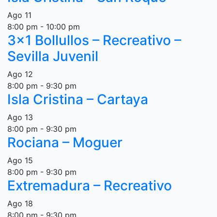
Ago
11
8:00 pm
-
10:00 pm
3×1 Bollullos – Recreativo –
Sevilla Juvenil
Ago
12
8:00 pm
-
9:30 pm
Isla Cristina – Cartaya
Ago
13
8:00 pm
-
9:30 pm
Rociana – Moguer
Ago
15
8:00 pm
-
9:30 pm
Extremadura – Recreativo
Ago
18
8:00 pm
-
9:30 pm