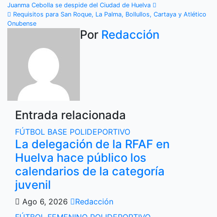
Navegación
Juanma Cebolla se despide del Ciudad de Huelva
Requisitos para San Roque, La Palma, Bollullos, Cartaya y Atlético
de
Onubense
Por
Redacción
entradas
Entrada relacionada
FÚTBOL BASE
POLIDEPORTIVO
La delegación de la RFAF en
Huelva hace público los
calendarios de la categoría
juvenil
Ago 6, 2026
Redacción