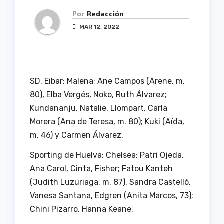
Por
Redacción
MAR 12, 2022
SD. Eibar: Malena; Ane Campos (Arene, m.
80), Elba Vergés, Noko, Ruth Álvarez;
Kundananju, Natalie, Llompart, Carla
Morera (Ana de Teresa, m. 80); Kuki (Aída,
m. 46) y Carmen Álvarez.
Sporting de Huelva: Chelsea; Patri Ojeda,
Ana Carol, Cinta, Fisher; Fatou Kanteh
(Judith Luzuriaga, m. 87), Sandra Castelló,
Vanesa Santana, Edgren (Anita Marcos, 73);
Chini Pizarro, Hanna Keane.