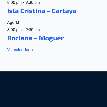
8:00 pm
-
9:30 pm
Isla Cristina – Cartaya
Ago
13
8:00 pm
-
9:30 pm
Rociana – Moguer
Ver calendario