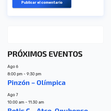
PRÓXIMOS EVENTOS
Ago
6
8:00 pm
-
9:30 pm
Pinzón – Olímpica
Ago
7
10:00 am
-
11:30 am
Betis C – Atco. Onubense