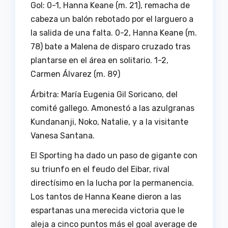
Gol:
0-1, Hanna Keane (m. 21), remacha de
cabeza un balón rebotado por el larguero a
la salida de una falta. 0-2, Hanna Keane (m.
78) bate a Malena de disparo cruzado tras
plantarse en el área en solitario. 1-2,
Carmen Álvarez (m. 89)
Árbitra:
María Eugenia Gil Soricano, del
comité gallego. Amonestó a las azulgranas
Kundananji, Noko, Natalie, y a la visitante
Vanesa Santana.
El Sporting ha dado un paso de gigante con
su triunfo en el feudo del Eibar, rival
directísimo en la lucha por la permanencia.
Los tantos de Hanna Keane dieron a las
espartanas una merecida victoria que le
aleja a cinco puntos más el goal average de