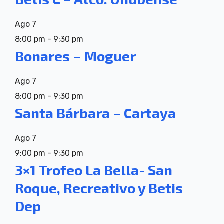
Ago
7
8:00 pm
-
9:30 pm
Bonares – Moguer
Ago
7
8:00 pm
-
9:30 pm
Santa Bárbara – Cartaya
Ago
7
9:00 pm
-
9:30 pm
3×1 Trofeo La Bella- San
Roque, Recreativo y Betis
Dep