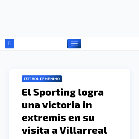
Ir
al
contenido
FÚTBOL FEMENINO
El Sporting logra
una victoria in
extremis en su
visita a Villarreal