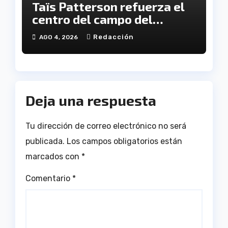
Taïs Patterson refuerza el
centro del campo del
Fundación Cajasol Sporting
Redacción
AGO 4, 2026
de Huelva
Deja una respuesta
Tu dirección de correo electrónico no será
publicada.
Los campos obligatorios están
marcados con
*
Comentario
*