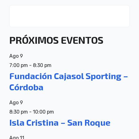
PRÓXIMOS EVENTOS
Ago
9
7:00 pm
-
8:30 pm
Fundación Cajasol Sporting –
Córdoba
Ago
9
8:30 pm
-
10:00 pm
Isla Cristina – San Roque
Ago
11