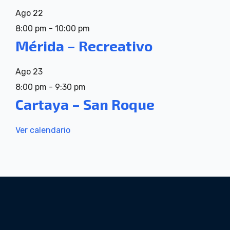
Ago
22
8:00 pm
-
10:00 pm
Mérida – Recreativo
Ago
23
8:00 pm
-
9:30 pm
Cartaya – San Roque
Ver calendario