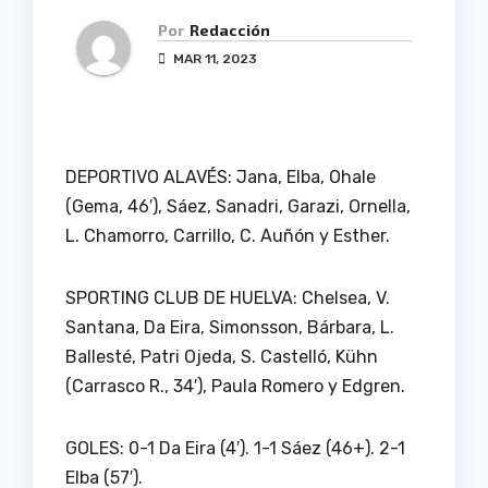
Por
Redacción
MAR 11, 2023
DEPORTIVO ALAVÉS: Jana, Elba, Ohale
(Gema, 46′), Sáez, Sanadri, Garazi, Ornella,
L. Chamorro, Carrillo, C. Auñón y Esther.
SPORTING CLUB DE HUELVA: Chelsea, V.
Santana, Da Eira, Simonsson, Bárbara, L.
Ballesté, Patri Ojeda, S. Castelló, Kühn
(Carrasco R., 34′), Paula Romero y Edgren.
GOLES: 0-1 Da Eira (4′). 1-1 Sáez (46+). 2-1
Elba (57′).