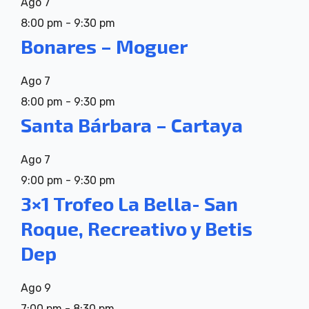
Ago
7
8:00 pm
-
9:30 pm
Bonares – Moguer
Ago
7
8:00 pm
-
9:30 pm
Santa Bárbara – Cartaya
Ago
7
9:00 pm
-
9:30 pm
3×1 Trofeo La Bella- San
Roque, Recreativo y Betis
Dep
Ago
9
7:00 pm
-
8:30 pm