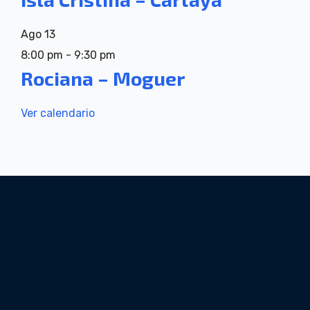
Ago
13
8:00 pm
-
9:30 pm
Rociana – Moguer
Ver calendario