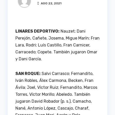
AGO 22, 2021
LINARES DEPORTIVO:
Nauzet; Dani
Perejón, Cañete, Josema, Migue Marín; Fran
Lara, Rodri; Luís Castillo, Fran Carnicer,
Carracedo; Copete. También jugaron Omar
y Dani García.
SAN ROQUE:
Salvi Carrasco; Fernandito,
Iván Robles, Álex Carmona, Becken, Fran
Ávila; Joel, Víctor Ruiz; Fernandito, Marcos
Torres, Víctor Morillo; Abeledo. También
jugaron David Robador (p. s.), Camacho,
Nané, Antonio López, Cascajo, Charaf,