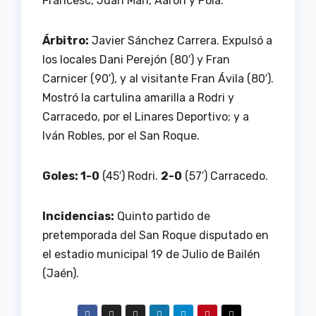
Francesc, Juan Mari, Aarón y Pola.
Árbitro:
Javier Sánchez Carrera. Expulsó a
los locales Dani Perejón (80′) y Fran
Carnicer (90′), y al visitante Fran Ávila (80′).
Mostró la cartulina amarilla a Rodri y
Carracedo, por el Linares Deportivo; y a
Iván Robles, por el San Roque.
Goles: 1-0
(45′) Rodri.
2-0
(57′) Carracedo.
Incidencias:
Quinto partido de
pretemporada del San Roque disputado en
el estadio municipal 19 de Julio de Bailén
(Jaén).