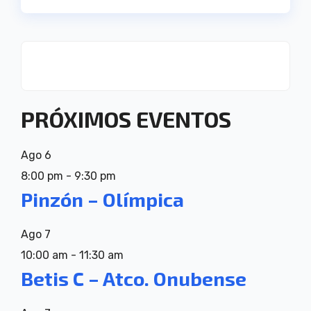
PRÓXIMOS EVENTOS
Ago
6
8:00 pm
-
9:30 pm
Pinzón – Olímpica
Ago
7
10:00 am
-
11:30 am
Betis C – Atco. Onubense