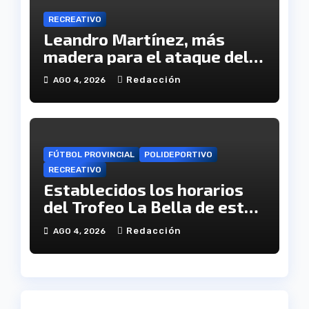
RECREATIVO
Leandro Martínez, más
madera para el ataque del
Decano
Redacción
AGO 4, 2026
FÚTBOL PROVINCIAL
POLIDEPORTIVO
RECREATIVO
Establecidos los horarios
del Trofeo La Bella de este
viernes
Redacción
AGO 4, 2026