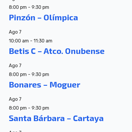
8:00 pm
-
9:30 pm
Pinzón – Olímpica
Ago
7
10:00 am
-
11:30 am
Betis C – Atco. Onubense
Ago
7
8:00 pm
-
9:30 pm
Bonares – Moguer
Ago
7
8:00 pm
-
9:30 pm
Santa Bárbara – Cartaya