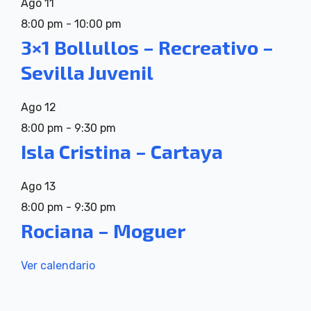
Ago
11
8:00 pm
-
10:00 pm
3×1 Bollullos – Recreativo –
Sevilla Juvenil
Ago
12
8:00 pm
-
9:30 pm
Isla Cristina – Cartaya
Ago
13
8:00 pm
-
9:30 pm
Rociana – Moguer
Ver calendario