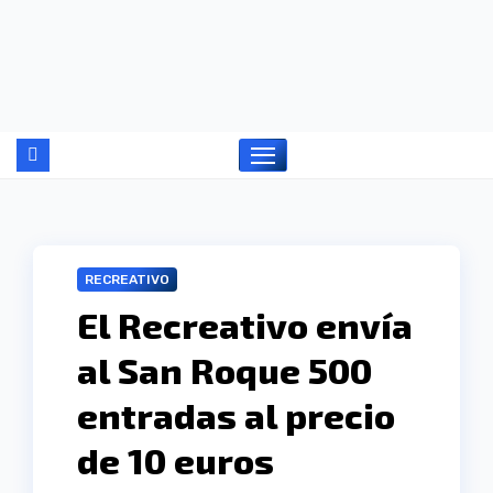
Ir
al
contenido
RECREATIVO
El Recreativo envía
al San Roque 500
entradas al precio
de 10 euros