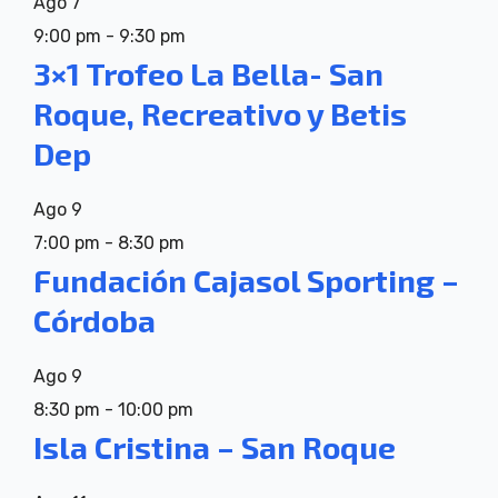
Ago
7
9:00 pm
-
9:30 pm
3×1 Trofeo La Bella- San
Roque, Recreativo y Betis
Dep
Ago
9
7:00 pm
-
8:30 pm
Fundación Cajasol Sporting –
Córdoba
Ago
9
8:30 pm
-
10:00 pm
Isla Cristina – San Roque