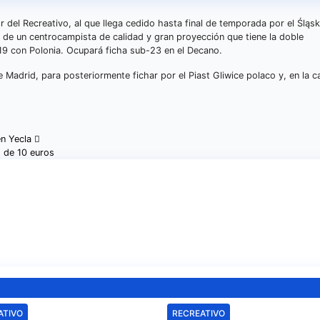
 del Recreativo, al que llega cedido hasta final de temporada por el Śląsk
a de un centrocampista de calidad y gran proyección que tiene la doble
-19 con Polonia. Ocupará ficha sub-23 en el Decano.
de Madrid, para posteriormente fichar por el Piast Gliwice polaco y, en la
en Yecla
o de 10 euros
ATIVO
RECREATIVO