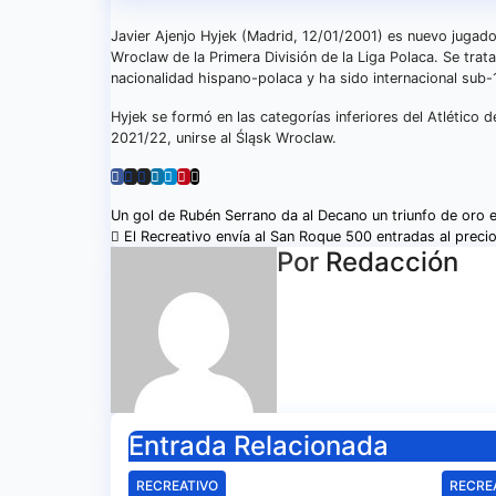
Javier Ajenjo Hyjek (Madrid, 12/01/2001) es nuevo jugador
Wroclaw de la Primera División de la Liga Polaca. Se trat
nacionalidad hispano-polaca y ha sido internacional sub
Hyjek se formó en las categorías inferiores del Atlético 
2021/22, unirse al Śląsk Wroclaw.
Navegación
Un gol de Rubén Serrano da al Decano un triunfo de oro 
El Recreativo envía al San Roque 500 entradas al preci
de
Por
Redacción
entradas
Entrada Relacionada
RECREATIVO
RECRE