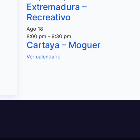
Extremadura –
Recreativo
Ago
18
8:00 pm
-
9:30 pm
Cartaya – Moguer
Ver calendario