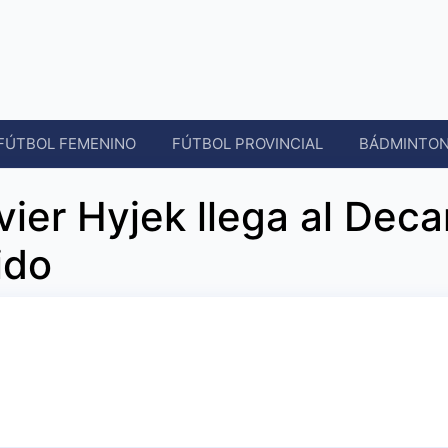
FÚTBOL FEMENINO
FÚTBOL PROVINCIAL
BÁDMINTO
vier Hyjek llega al Dec
ido