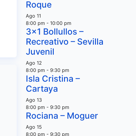
Roque
l
Ago
11
8:00 pm
-
10:00 pm
3×1 Bollullos –
Recreativo – Sevilla
Juvenil
Ago
12
8:00 pm
-
9:30 pm
Isla Cristina –
Cartaya
Ago
13
8:00 pm
-
9:30 pm
Rociana – Moguer
Ago
15
8:00 pm
-
9:30 pm