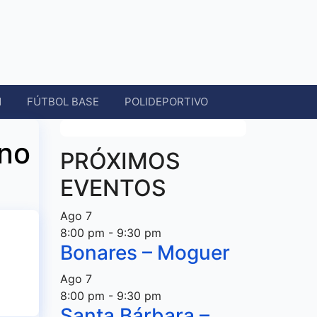
N
FÚTBOL BASE
POLIDEPORTIVO
ano
PRÓXIMOS
EVENTOS
Ago
7
8:00 pm
-
9:30 pm
Bonares – Moguer
Ago
7
8:00 pm
-
9:30 pm
Santa Bárbara –