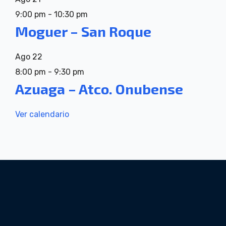
9:00 pm
-
10:30 pm
Moguer – San Roque
Ago
22
8:00 pm
-
9:30 pm
Azuaga – Atco. Onubense
Ver calendario