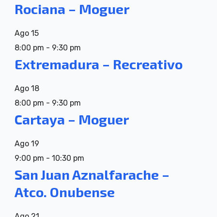
Rociana – Moguer
Ago
15
8:00 pm
-
9:30 pm
Extremadura – Recreativo
Ago
18
8:00 pm
-
9:30 pm
Cartaya – Moguer
Ago
19
9:00 pm
-
10:30 pm
San Juan Aznalfarache –
Atco. Onubense
Ago
21