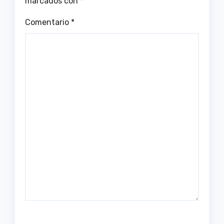
marcados con
*
Comentario
*