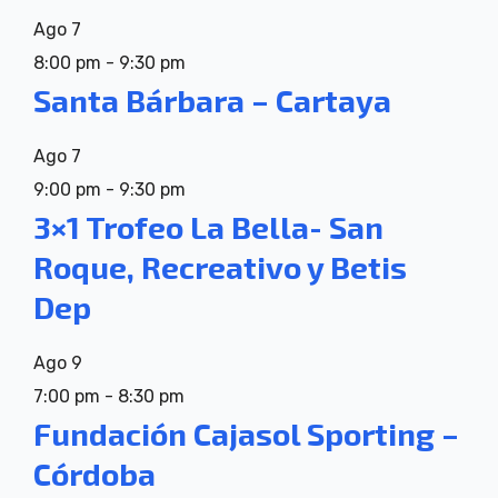
Ago
7
8:00 pm
-
9:30 pm
Santa Bárbara – Cartaya
Ago
7
9:00 pm
-
9:30 pm
3×1 Trofeo La Bella- San
Roque, Recreativo y Betis
Dep
Ago
9
7:00 pm
-
8:30 pm
Fundación Cajasol Sporting –
Córdoba