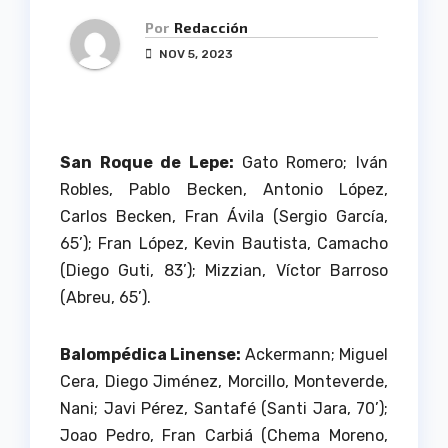
Por
Redacción
NOV 5, 2023
San Roque de Lepe:
Gato Romero; Iván
Robles, Pablo Becken, Antonio López,
Carlos Becken, Fran Ávila (Sergio García,
65’); Fran López, Kevin Bautista, Camacho
(Diego Guti, 83’); Mizzian, Víctor Barroso
(Abreu, 65’).
Balompédica Linense:
Ackermann; Miguel
Cera, Diego Jiménez, Morcillo, Monteverde,
Nani; Javi Pérez, Santafé (Santi Jara, 70’);
Joao Pedro, Fran Carbiá (Chema Moreno,