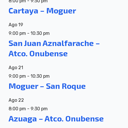
8:00 pm
-
9:30 pm
Cartaya – Moguer
Ago
19
9:00 pm
-
10:30 pm
San Juan Aznalfarache –
Atco. Onubense
Ago
21
9:00 pm
-
10:30 pm
Moguer – San Roque
Ago
22
8:00 pm
-
9:30 pm
Azuaga – Atco. Onubense