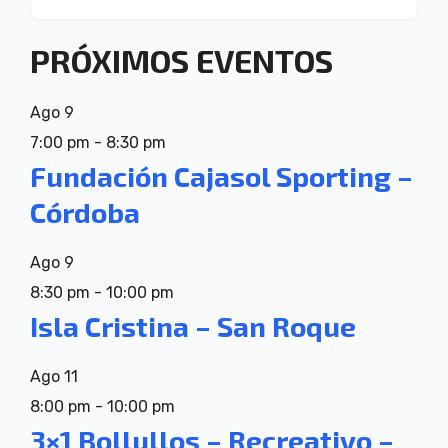
PRÓXIMOS EVENTOS
Ago
9
7:00 pm
-
8:30 pm
Fundación Cajasol Sporting –
Córdoba
Ago
9
8:30 pm
-
10:00 pm
Isla Cristina – San Roque
Ago
11
8:00 pm
-
10:00 pm
3×1 Bollullos – Recreativo –