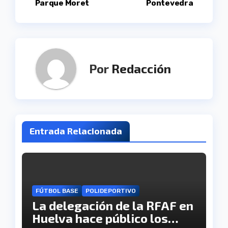
de
Parque Moret
Pontevedra
entradas
Por
Redacción
Entrada Relacionada
FÚTBOL BASE
POLIDEPORTIVO
La delegación de la RFAF en
Huelva hace público los