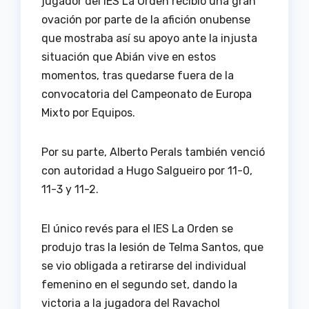
jugador del IES La Orden recibió una gran
ovación por parte de la afición onubense
que mostraba así su apoyo ante la injusta
situación que Abián vive en estos
momentos, tras quedarse fuera de la
convocatoria del Campeonato de Europa
Mixto por Equipos.
Por su parte, Alberto Perals también venció
con autoridad a Hugo Salgueiro por 11-0,
11-3 y 11-2.
El único revés para el IES La Orden se
produjo tras la lesión de Telma Santos, que
se vio obligada a retirarse del individual
femenino en el segundo set, dando la
victoria a la jugadora del Ravachol