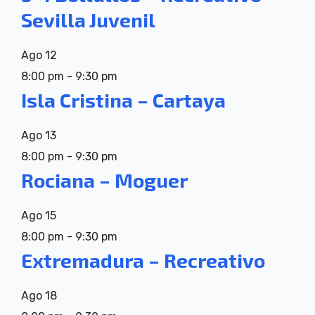
Sevilla Juvenil
Ago
12
8:00 pm
-
9:30 pm
Isla Cristina – Cartaya
Ago
13
8:00 pm
-
9:30 pm
Rociana – Moguer
Ago
15
8:00 pm
-
9:30 pm
Extremadura – Recreativo
Ago
18