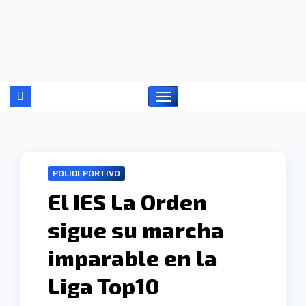
Ir
al
contenido
POLIDEPORTIVO
El IES La Orden
sigue su marcha
imparable en la
Liga Top10