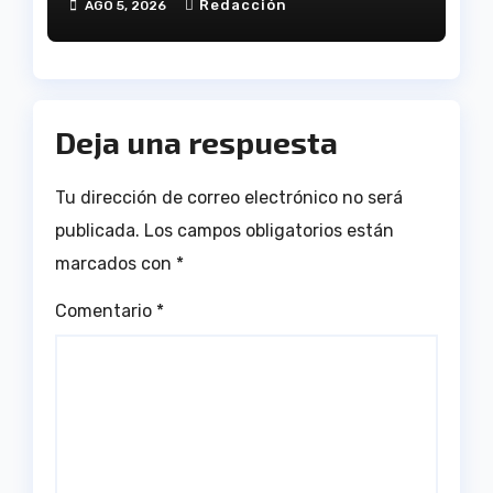
Redacción
AGO 5, 2026
Andalucía en el Estadio
Antonio Toledo Sánchez
Deja una respuesta
Tu dirección de correo electrónico no será
publicada.
Los campos obligatorios están
marcados con
*
Comentario
*