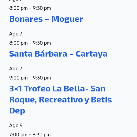
8:00 pm
-
9:30 pm
Bonares – Moguer
Ago
7
8:00 pm
-
9:30 pm
Santa Bárbara – Cartaya
Ago
7
9:00 pm
-
9:30 pm
3×1 Trofeo La Bella- San
Roque, Recreativo y Betis
Dep
Ago
9
7:00 pm
-
8:30 pm