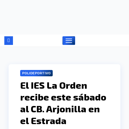
Ir
al
contenido
POLIDEPORTIVO
El IES La Orden
recibe este sábado
al CB. Arjonilla en
el Estrada