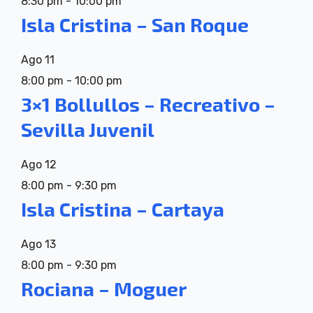
8:30 pm
-
10:00 pm
Isla Cristina – San Roque
Ago
11
8:00 pm
-
10:00 pm
3×1 Bollullos – Recreativo –
Sevilla Juvenil
Ago
12
8:00 pm
-
9:30 pm
Isla Cristina – Cartaya
Ago
13
8:00 pm
-
9:30 pm
Rociana – Moguer