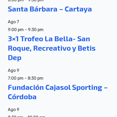
Santa Bárbara – Cartaya
Ago
7
9:00 pm
-
9:30 pm
3×1 Trofeo La Bella- San
Roque, Recreativo y Betis
Dep
Ago
9
7:00 pm
-
8:30 pm
Fundación Cajasol Sporting –
Córdoba
Ago
9