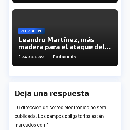
RECREATIVO
Leandro Martínez, más
madera para el ataque del
Decano
Redacción
AGO 4, 2026
Deja una respuesta
Tu dirección de correo electrónico no será
publicada.
Los campos obligatorios están
marcados con
*