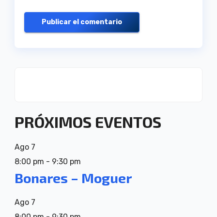
PRÓXIMOS EVENTOS
Ago
7
8:00 pm
-
9:30 pm
Bonares – Moguer
Ago
7
8:00 pm
-
9:30 pm