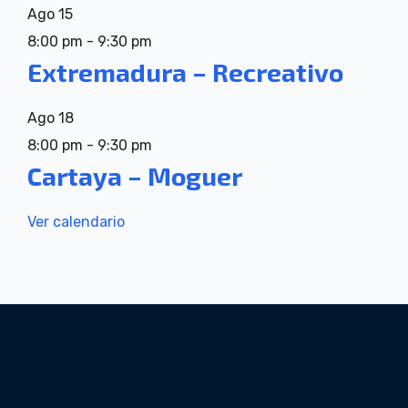
Ago
15
8:00 pm
-
9:30 pm
Extremadura – Recreativo
Ago
18
8:00 pm
-
9:30 pm
Cartaya – Moguer
Ver calendario