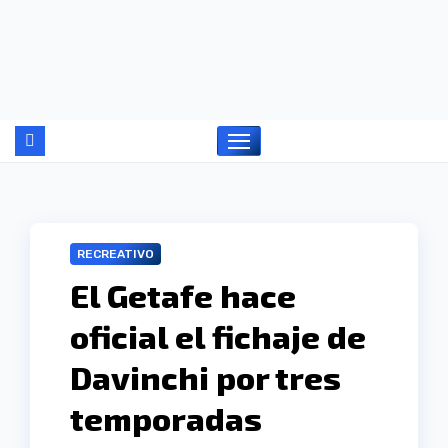
Ir
al
contenido
RECREATIVO
El Getafe hace
oficial el fichaje de
Davinchi por tres
temporadas