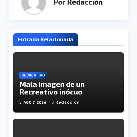
Por
Redacción
Entrada Relacionada
RECREATIVO
Mala imagen de un
Recreativo inócuo
Redacción
AGO 7, 2026