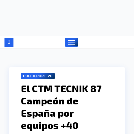
Ir
al
contenido
POLIDEPORTIVO
El CTM TECNIK 87
Campeón de
España por
equipos +40