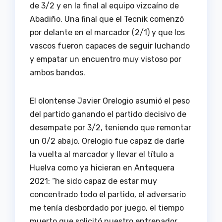
de 3/2 y en la final al equipo vizcaíno de
Abadiño. Una final que el Tecnik comenzó
por delante en el marcador (2/1) y que los
vascos fueron capaces de seguir luchando
y empatar un encuentro muy vistoso por
ambos bandos.
El olontense Javier Orelogio asumió el peso
del partido ganando el partido decisivo de
desempate por 3/2, teniendo que remontar
un 0/2 abajo. Orelogio fue capaz de darle
la vuelta al marcador y llevar el título a
Huelva como ya hicieran en Antequera
2021: “he sido capaz de estar muy
concentrado todo el partido, el adversario
me tenía desbordado por juego, el tiempo
muerto que solicitó nuestro entrenador