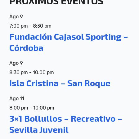
PRÓXIMOS EVENTOS
Ago
9
7:00 pm
-
8:30 pm
Fundación Cajasol Sporting –
Córdoba
Ago
9
8:30 pm
-
10:00 pm
Isla Cristina – San Roque
Ago
11
8:00 pm
-
10:00 pm
3×1 Bollullos – Recreativo –
Sevilla Juvenil