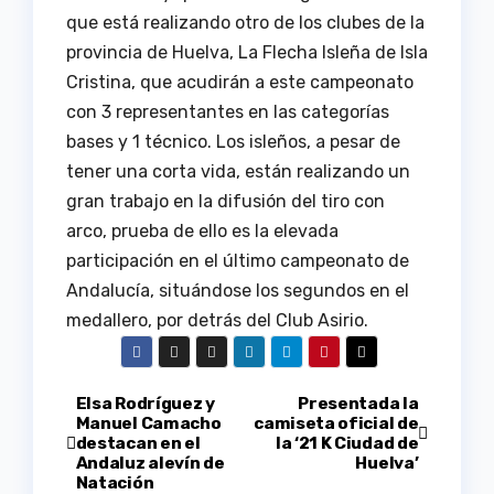
que está realizando otro de los clubes de la
provincia de Huelva, La Flecha Isleña de Isla
Cristina, que acudirán a este campeonato
con 3 representantes en las categorías
bases y 1 técnico. Los isleños, a pesar de
tener una corta vida, están realizando un
gran trabajo en la difusión del tiro con
arco, prueba de ello es la elevada
participación en el último campeonato de
Andalucía, situándose los segundos en el
medallero, por detrás del Club Asirio.
Navegación
Elsa Rodríguez y
Presentada la
Manuel Camacho
camiseta oficial de
destacan en el
la ‘21 K Ciudad de
de
Andaluz alevín de
Huelva’
Natación