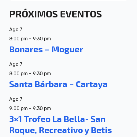
PRÓXIMOS EVENTOS
Ago
7
8:00 pm
-
9:30 pm
Bonares – Moguer
Ago
7
8:00 pm
-
9:30 pm
Santa Bárbara – Cartaya
Ago
7
9:00 pm
-
9:30 pm
3×1 Trofeo La Bella- San
Roque, Recreativo y Betis