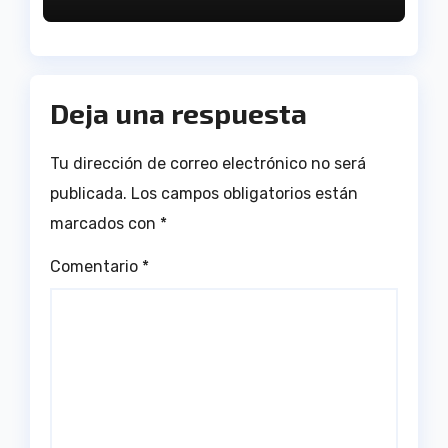
Andalucía en el Estadio
Antonio Toledo Sánchez
Deja una respuesta
Tu dirección de correo electrónico no será
publicada.
Los campos obligatorios están
marcados con
*
Comentario
*