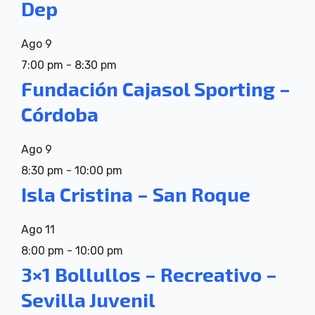
Dep
Ago
9
7:00 pm
-
8:30 pm
Fundación Cajasol Sporting –
Córdoba
Ago
9
8:30 pm
-
10:00 pm
Isla Cristina – San Roque
Ago
11
8:00 pm
-
10:00 pm
3×1 Bollullos – Recreativo –
Sevilla Juvenil