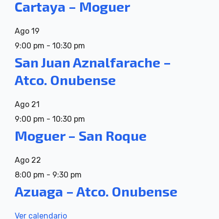
Cartaya – Moguer
Ago
19
9:00 pm
-
10:30 pm
San Juan Aznalfarache –
Atco. Onubense
Ago
21
9:00 pm
-
10:30 pm
Moguer – San Roque
Ago
22
8:00 pm
-
9:30 pm
Azuaga – Atco. Onubense
Ver calendario