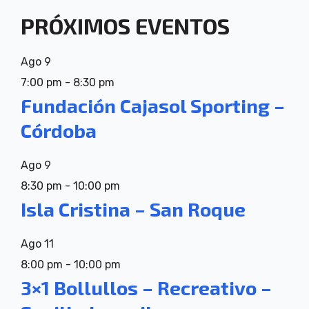
PRÓXIMOS EVENTOS
Ago
9
7:00 pm
-
8:30 pm
Fundación Cajasol Sporting –
Córdoba
Ago
9
8:30 pm
-
10:00 pm
Isla Cristina – San Roque
Ago
11
8:00 pm
-
10:00 pm
3×1 Bollullos – Recreativo –