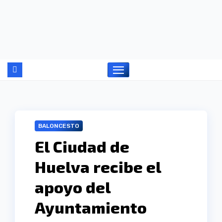
Ir
al
contenido
BALONCESTO
El Ciudad de
Huelva recibe el
apoyo del
Ayuntamiento