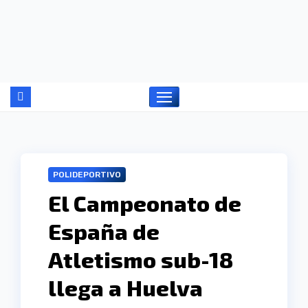
Ir
al
contenido
POLIDEPORTIVO
El Campeonato de
España de
Atletismo sub-18
llega a Huelva