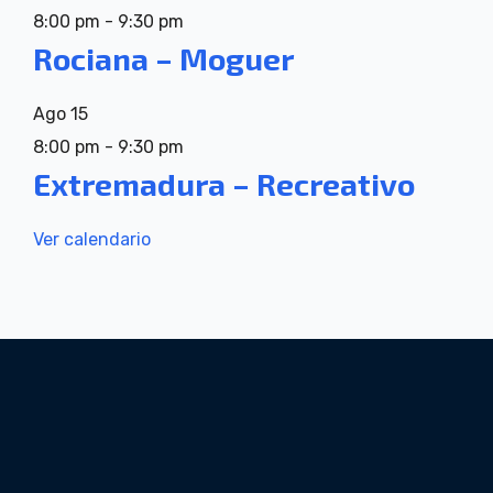
8:00 pm
-
9:30 pm
Rociana – Moguer
Ago
15
8:00 pm
-
9:30 pm
Extremadura – Recreativo
Ver calendario