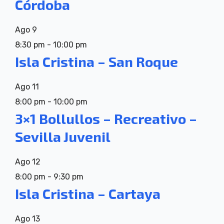
Córdoba
Ago
9
8:30 pm
-
10:00 pm
Isla Cristina – San Roque
Ago
11
8:00 pm
-
10:00 pm
3×1 Bollullos – Recreativo –
Sevilla Juvenil
Ago
12
8:00 pm
-
9:30 pm
Isla Cristina – Cartaya
Ago
13