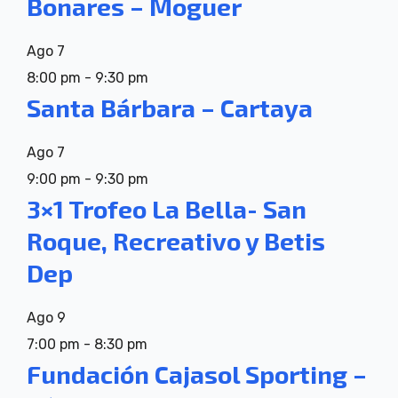
Bonares – Moguer
Ago
7
8:00 pm
-
9:30 pm
Santa Bárbara – Cartaya
Ago
7
9:00 pm
-
9:30 pm
3×1 Trofeo La Bella- San
Roque, Recreativo y Betis
Dep
Ago
9
7:00 pm
-
8:30 pm
Fundación Cajasol Sporting –