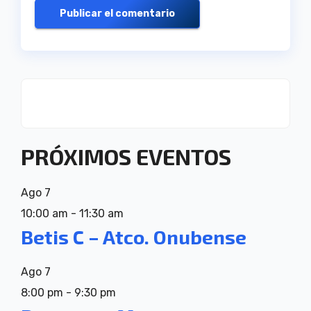
PRÓXIMOS EVENTOS
Ago
7
10:00 am
-
11:30 am
Betis C – Atco. Onubense
Ago
7
8:00 pm
-
9:30 pm