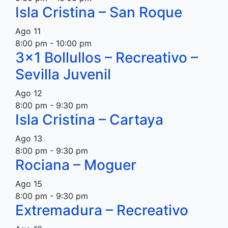
Isla Cristina – San Roque
Ago
11
8:00 pm
-
10:00 pm
3×1 Bollullos – Recreativo –
Sevilla Juvenil
Ago
12
8:00 pm
-
9:30 pm
Isla Cristina – Cartaya
Ago
13
8:00 pm
-
9:30 pm
Rociana – Moguer
Ago
15
8:00 pm
-
9:30 pm
Extremadura – Recreativo