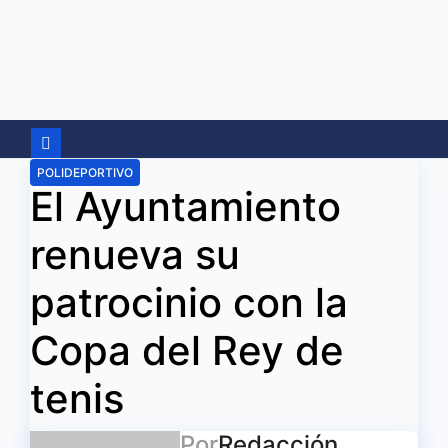
Ir
al
contenido
POLIDEPORTIVO
El Ayuntamiento
renueva su
patrocinio con la
Copa del Rey de
tenis
Por
Redacción