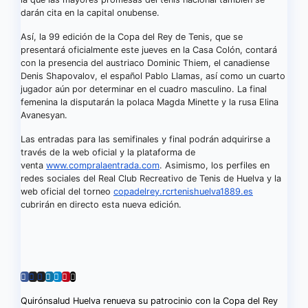
darán cita en la capital onubense.
Así, la 99 edición de la Copa del Rey de Tenis, que se
presentará oficialmente este jueves en la Casa Colón, contará
con la presencia del austriaco Dominic Thiem, el canadiense
Denis Shapovalov, el español Pablo Llamas, así como un cuarto
jugador aún por determinar en el cuadro masculino. La final
femenina la disputarán la polaca Magda Minette y la rusa Elina
Avanesyan.
Las entradas para las semifinales y final podrán adquirirse a
través de la web oficial y la plataforma de
venta
www.compralaentrada.com
. Asimismo, los perfiles en
redes sociales del Real Club Recreativo de Tenis de Huelva y la
web oficial del torneo
copadelrey.rcrtenishuelva1889.es
cubrirán en directo esta nueva edición.
Navegación
Quirónsalud Huelva renueva su patrocinio con la Copa del Rey