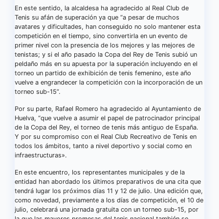
En este sentido, la alcaldesa ha agradecido al Real Club de
Tenis su afán de superación ya que “a pesar de muchos
avatares y dificultades, han conseguido no solo mantener esta
competición en el tiempo, sino convertirla en un evento de
primer nivel con la presencia de los mejores y las mejores de
tenistas; y si el año pasado la Copa del Rey de Tenis subió un
peldaño más en su apuesta por la superación incluyendo en el
torneo un partido de exhibición de tenis femenino, este año
vuelve a engrandecer la competición con la incorporación de un
torneo sub-15”.
Por su parte, Rafael Romero ha agradecido al Ayuntamiento de
Huelva, “que vuelve a asumir el papel de patrocinador principal
de la Copa del Rey, el torneo de tenis más antiguo de España.
Y por su compromiso con el Real Club Recreativo de Tenis en
todos los ámbitos, tanto a nivel deportivo y social como en
infraestructuras».
En este encuentro, los representantes municipales y de la
entidad han abordado los últimos preparativos de una cita que
tendrá lugar los próximos días 11 y 12 de julio. Una edición que,
como novedad, previamente a los días de competición, el 10 de
julio, celebrará una jornada gratuita con un torneo sub-15, por
la que las mayores promesas del tenis nacional también se