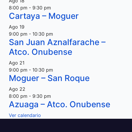
Ago
18
8:00 pm
-
9:30 pm
Cartaya – Moguer
Ago
19
9:00 pm
-
10:30 pm
San Juan Aznalfarache –
Atco. Onubense
Ago
21
9:00 pm
-
10:30 pm
Moguer – San Roque
Ago
22
8:00 pm
-
9:30 pm
Azuaga – Atco. Onubense
Ver calendario