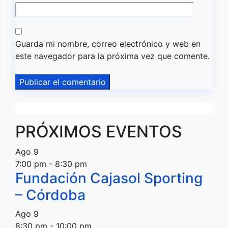
Guarda mi nombre, correo electrónico y web en
este navegador para la próxima vez que comente.
PRÓXIMOS EVENTOS
Ago
9
7:00 pm
-
8:30 pm
Fundación Cajasol Sporting
– Córdoba
Ago
9
8:30 pm
-
10:00 pm