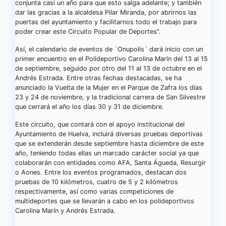
conjunta casi un año para que esto salga adelante; y también
dar las gracias a la alcaldesa Pilar Miranda, por abrirnos las
puertas del ayuntamiento y facilitarnos todo el trabajo para
poder crear este Circuito Popular de Deportes”.
Así, el calendario de eventos de `Onupolis´ dará inicio con un
primer encuentro en el Polideportivo Carolina Marín del 13 al 15
de septiembre, seguido por otro del 11 al 13 de octubre en el
Andrés Estrada. Entre otras fechas destacadas, se ha
anunciado la Vuelta de la Mujer en el Parque de Zafra los días
23 y 24 de noviembre, y la tradicional carrera de San Silvestre
que cerrará el año los días 30 y 31 de diciembre.
Este circuito, que contará con el apoyo institucional del
Ayuntamiento de Huelva, incluirá diversas pruebas deportivas
que se extenderán desde septiembre hasta diciembre de este
año, teniendo todas ellas un marcado carácter social ya que
colaborarán con entidades como AFA, Santa Águeda, Resurgir
o Aones. Entre los eventos programados, destacan dos
pruebas de 10 kilómetros, cuatro de 5 y 2 kilómetros
respectivamente, así como varias competiciones de
multideportes que se llevarán a cabo en los polideportivos
Carolina Marín y Andrés Estrada.