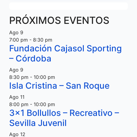
PRÓXIMOS EVENTOS
Ago
9
7:00 pm
-
8:30 pm
Fundación Cajasol Sporting
– Córdoba
Ago
9
8:30 pm
-
10:00 pm
Isla Cristina – San Roque
Ago
11
8:00 pm
-
10:00 pm
3×1 Bollullos – Recreativo –
Sevilla Juvenil
Ago
12