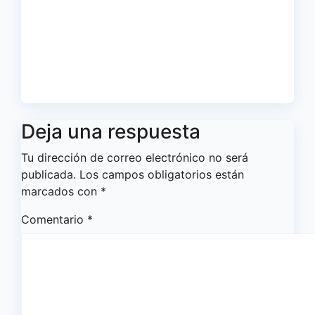
de Huelva disputará la Copa
de Andalucía en el Estadio
Antonio Toledo Sánchez
Ago 5, 2026
Redacción
Deja una respuesta
Tu dirección de correo electrónico no será
publicada.
Los campos obligatorios están
marcados con
*
Comentario
*