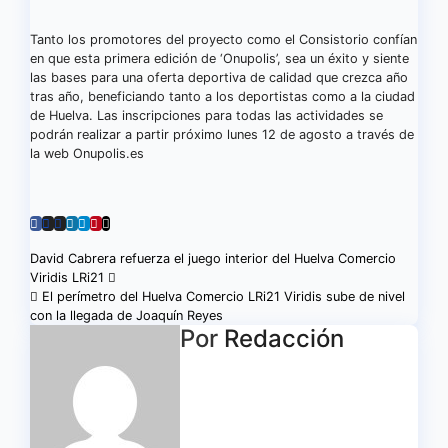
Tanto los promotores del proyecto como el Consistorio confían
en que esta primera edición de ‘Onupolis’, sea un éxito y siente
las bases para una oferta deportiva de calidad que crezca año
tras año, beneficiando tanto a los deportistas como a la ciudad
de Huelva. Las inscripciones para todas las actividades se
podrán realizar a partir próximo lunes 12 de agosto a través de
la web Onupolis.es
Navegación
David Cabrera refuerza el juego interior del Huelva Comercio
Viridis LRi21
de
El perímetro del Huelva Comercio LRi21 Viridis sube de nivel
con la llegada de Joaquín Reyes
entradas
Por
Redacción