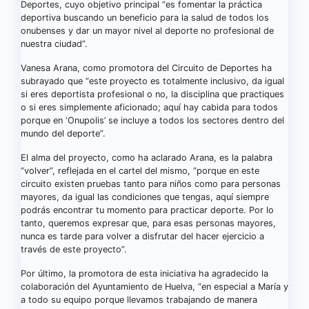
Deportes, cuyo objetivo principal “es fomentar la práctica
deportiva buscando un beneficio para la salud de todos los
onubenses y dar un mayor nivel al deporte no profesional de
nuestra ciudad”.
Vanesa Arana, como promotora del Circuito de Deportes ha
subrayado que “este proyecto es totalmente inclusivo, da igual
si eres deportista profesional o no, la disciplina que practiques
o si eres simplemente aficionado; aquí hay cabida para todos
porque en ‘Onupolis’ se incluye a todos los sectores dentro del
mundo del deporte”.
El alma del proyecto, como ha aclarado Arana, es la palabra
“volver”, reflejada en el cartel del mismo, “porque en este
circuito existen pruebas tanto para niños como para personas
mayores, da igual las condiciones que tengas, aquí siempre
podrás encontrar tu momento para practicar deporte. Por lo
tanto, queremos expresar que, para esas personas mayores,
nunca es tarde para volver a disfrutar del hacer ejercicio a
través de este proyecto”.
Por último, la promotora de esta iniciativa ha agradecido la
colaboración del Ayuntamiento de Huelva, “en especial a María y
a todo su equipo porque llevamos trabajando de manera