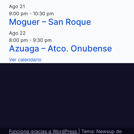
Ago
21
9:00 pm
-
10:30 pm
Moguer – San Roque
Ago
22
8:00 pm
-
9:30 pm
Azuaga – Atco. Onubense
Ver calendario
Funciona gracias a WordPress
|
Tema: Newsup de