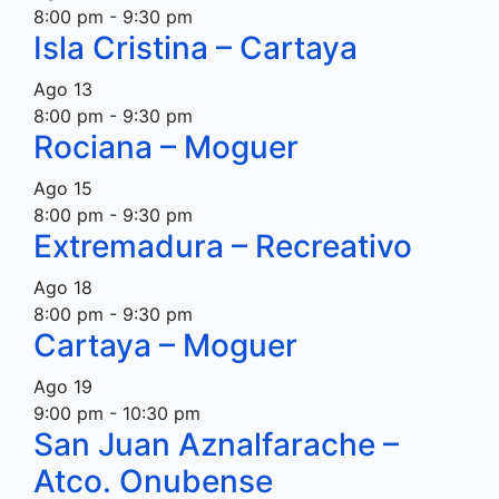
8:00 pm
-
9:30 pm
Isla Cristina – Cartaya
Ago
13
8:00 pm
-
9:30 pm
Rociana – Moguer
Ago
15
8:00 pm
-
9:30 pm
Extremadura – Recreativo
Ago
18
8:00 pm
-
9:30 pm
Cartaya – Moguer
Ago
19
9:00 pm
-
10:30 pm
San Juan Aznalfarache –
Atco. Onubense