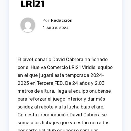
LRi21
Por
Redacción
AGO 8, 2024
El pívot canario David Cabrera ha fichado
por el Huelva Comercio LRi21 Viridis, equipo
en el que jugará esta temporada 2024-
2025 en Tercera FEB. De 24 años y 2,03
metros de altura, llega al equipo onubense
para reforzar el juego interior y dar más
solidez al rebote y a la lucha bajo el aro.
Con esta incorporación David Cabrera se
suma a los fichajes que ya están cerrados
por parte del club onubense para dar