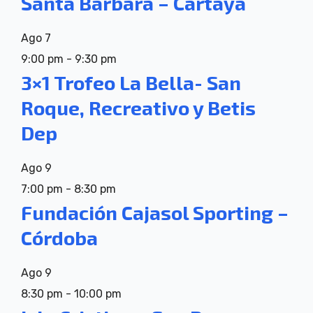
Santa Bárbara – Cartaya
Ago
7
9:00 pm
-
9:30 pm
3×1 Trofeo La Bella- San
Roque, Recreativo y Betis
Dep
Ago
9
7:00 pm
-
8:30 pm
Fundación Cajasol Sporting –
Córdoba
Ago
9
8:30 pm
-
10:00 pm