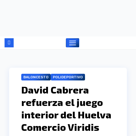
Ir
al
contenido
BALONCESTO
POLIDEPORTIVO
David Cabrera
refuerza el juego
interior del Huelva
Comercio Viridis