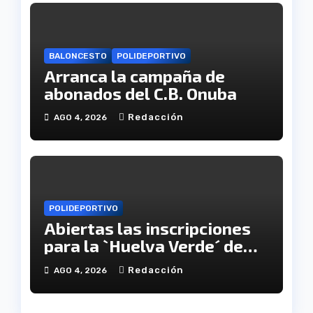
BALONCESTO
POLIDEPORTIVO
Arranca la campaña de
abonados del C.B. Onuba
Redacción
AGO 4, 2026
POLIDEPORTIVO
Abiertas las inscripciones
para la `Huelva Verde´ de
Onúpolis
Redacción
AGO 4, 2026