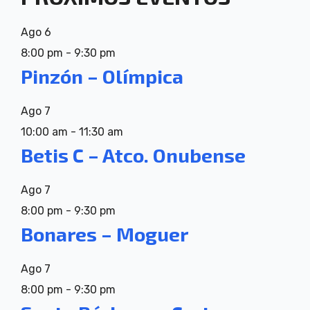
Ago
6
8:00 pm
-
9:30 pm
Pinzón – Olímpica
Ago
7
10:00 am
-
11:30 am
Betis C – Atco. Onubense
Ago
7
8:00 pm
-
9:30 pm
Bonares – Moguer
Ago
7
8:00 pm
-
9:30 pm