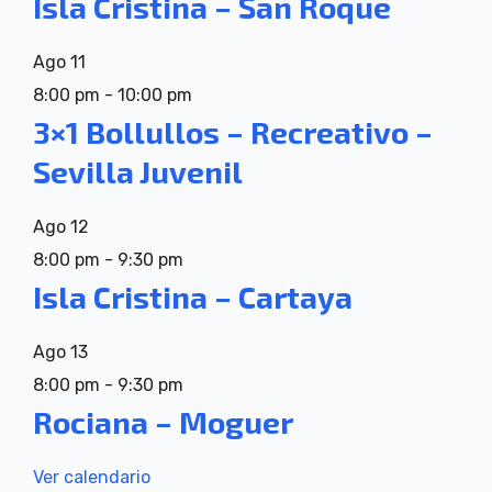
Isla Cristina – San Roque
Ago
11
8:00 pm
-
10:00 pm
3×1 Bollullos – Recreativo –
Sevilla Juvenil
Ago
12
8:00 pm
-
9:30 pm
Isla Cristina – Cartaya
Ago
13
8:00 pm
-
9:30 pm
Rociana – Moguer
Ver calendario