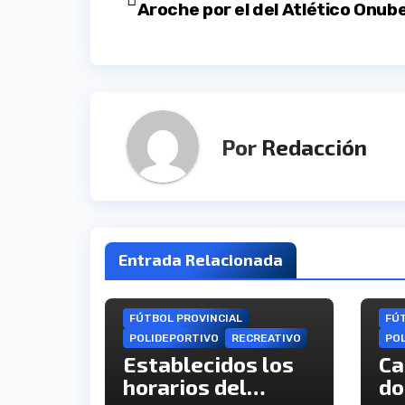
Aroche por el del Atlético Onub
de
entradas
Por
Redacción
Entrada Relacionada
FÚTBOL PROVINCIAL
FÚT
POLIDEPORTIVO
RECREATIVO
PO
Establecidos los
Ca
horarios del
do