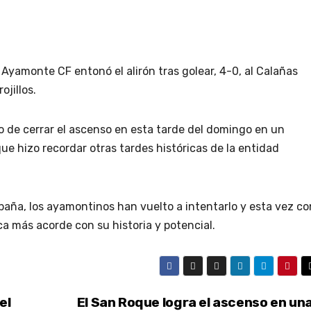
l Ayamonte CF entonó el alirón tras golear, 4-0, al Calañas
ojillos.
o de cerrar el ascenso en esta tarde del domingo en un
e hizo recordar otras tardes históricas de la entidad
paña, los ayamontinos han vuelto a intentarlo y esta vez co
ca más acorde con su historia y potencial.
el
El San Roque logra el ascenso en un