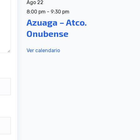
Ago
22
8:00 pm
-
9:30 pm
Azuaga – Atco.
Onubense
Ver calendario