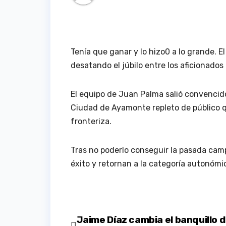
Tenía que ganar y lo hizo0 a lo grande. E
desatando el júbilo entre los aficionados r
El equipo de Juan Palma salió convencid
Ciudad de Ayamonte repleto de público qu
fronteriza.
Tras no poderlo conseguir la pasada cam
éxito y retornan a la categoría autonómi
Navegación
Jaime Díaz cambia el banquillo d