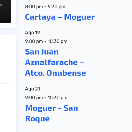
8:00 pm
-
9:30 pm
n
Cartaya – Moguer
Ago
19
9:00 pm
-
10:30 pm
San Juan
Aznalfarache –
Atco. Onubense
Ago
21
9:00 pm
-
10:30 pm
Moguer – San
Roque