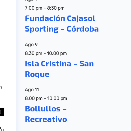
7:00 pm
-
8:30 pm
Fundación Cajasol
Sporting – Córdoba
Ago
9
8:30 pm
-
10:00 pm
Isla Cristina – San
Roque
n
Ago
11
8:00 pm
-
10:00 pm
Bollullos –
Recreativo
a