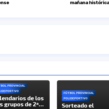
ense
mañana históric
BOL PROVINCIAL
LIDEPORTIVO
FÚTBOL PROVINCIAL
lendarios de los
POLIDEPORTIVO
s grupos de 2ª
Sorteado el