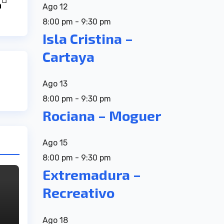
a
Ago
12
8:00 pm
-
9:30 pm
Isla Cristina –
Cartaya
Ago
13
8:00 pm
-
9:30 pm
Rociana – Moguer
Ago
15
8:00 pm
-
9:30 pm
Extremadura –
Recreativo
Ago
18