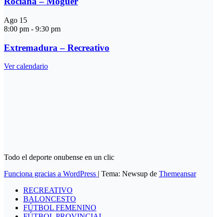
Rociana – Moguer
Ago
15
8:00 pm
-
9:30 pm
Extremadura – Recreativo
Ver calendario
Todo el deporte onubense en un clic
Funciona gracias a WordPress
|
Tema: Newsup de
Themeansar
RECREATIVO
BALONCESTO
FÚTBOL FEMENINO
FÚTBOL PROVINCIAL