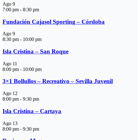
Ago
9
7:00 pm
-
8:30 pm
Fundación Cajasol Sporting – Córdoba
Ago
9
8:30 pm
-
10:00 pm
Isla Cristina – San Roque
Ago
11
8:00 pm
-
10:00 pm
3×1 Bollullos – Recreativo – Sevilla Juvenil
Ago
12
8:00 pm
-
9:30 pm
Isla Cristina – Cartaya
Ago
13
8:00 pm
-
9:30 pm