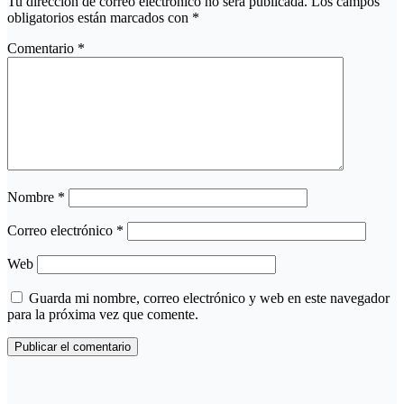
Tu dirección de correo electrónico no será publicada.
Los campos
obligatorios están marcados con
*
Comentario
*
Nombre
*
Correo electrónico
*
Web
Guarda mi nombre, correo electrónico y web en este navegador
para la próxima vez que comente.