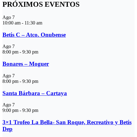
PRÓXIMOS EVENTOS
Ago
7
10:00 am
-
11:30 am
Betis C – Atco. Onubense
Ago
7
8:00 pm
-
9:30 pm
Bonares – Moguer
Ago
7
8:00 pm
-
9:30 pm
Santa Bárbara – Cartaya
Ago
7
9:00 pm
-
9:30 pm
3×1 Trofeo La Bella- San Roque, Recreativo y Betis
Dep