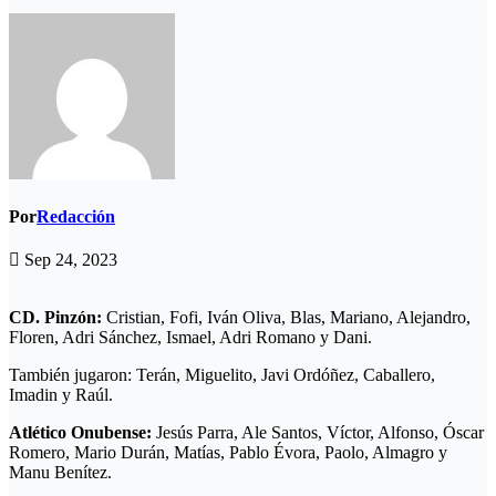
Por
Redacción
Sep 24, 2023
CD. Pinzón:
Cristian, Fofi, Iván Oliva, Blas, Mariano, Alejandro,
Floren, Adri Sánchez, Ismael, Adri Romano y Dani.
También jugaron: Terán, Miguelito, Javi Ordóñez, Caballero,
Imadin y Raúl.
Atlético Onubense:
Jesús Parra, Ale Santos, Víctor, Alfonso, Óscar
Romero, Mario Durán, Matías, Pablo Évora, Paolo, Almagro y
Manu Benítez.