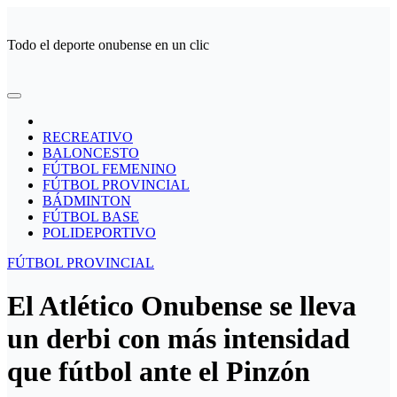
Ir
al
Todo el deporte onubense en un clic
contenido
RECREATIVO
BALONCESTO
FÚTBOL FEMENINO
FÚTBOL PROVINCIAL
BÁDMINTON
FÚTBOL BASE
POLIDEPORTIVO
FÚTBOL PROVINCIAL
El Atlético Onubense se lleva
un derbi con más intensidad
que fútbol ante el Pinzón