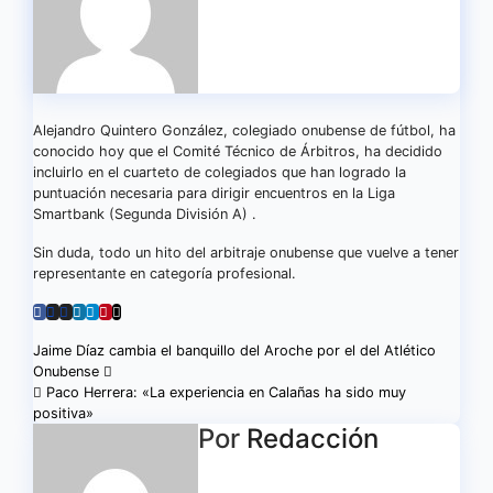
Alejandro Quintero González, colegiado onubense de fútbol, ha
conocido hoy que el Comité Técnico de Árbitros, ha decidido
incluirlo en el cuarteto de colegiados que han logrado la
puntuación necesaria para dirigir encuentros en la Liga
Smartbank (Segunda División A) .
Sin duda, todo un hito del arbitraje onubense que vuelve a tener
representante en categoría profesional.
Navegación
Jaime Díaz cambia el banquillo del Aroche por el del Atlético
Onubense
de
Paco Herrera: «La experiencia en Calañas ha sido muy
positiva»
entradas
Por
Redacción