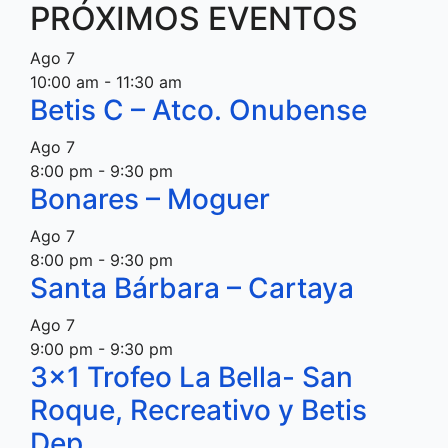
PRÓXIMOS EVENTOS
Ago
7
10:00 am
-
11:30 am
Betis C – Atco. Onubense
Ago
7
8:00 pm
-
9:30 pm
Bonares – Moguer
Ago
7
8:00 pm
-
9:30 pm
Santa Bárbara – Cartaya
Ago
7
9:00 pm
-
9:30 pm
3×1 Trofeo La Bella- San
Roque, Recreativo y Betis
Dep