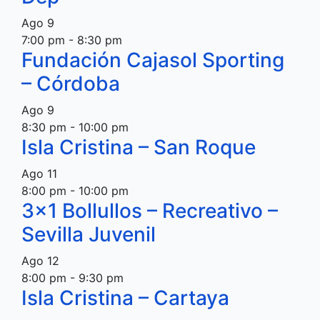
Ago
9
7:00 pm
-
8:30 pm
Fundación Cajasol Sporting
– Córdoba
Ago
9
8:30 pm
-
10:00 pm
Isla Cristina – San Roque
Ago
11
8:00 pm
-
10:00 pm
3×1 Bollullos – Recreativo –
Sevilla Juvenil
Ago
12
8:00 pm
-
9:30 pm
Isla Cristina – Cartaya