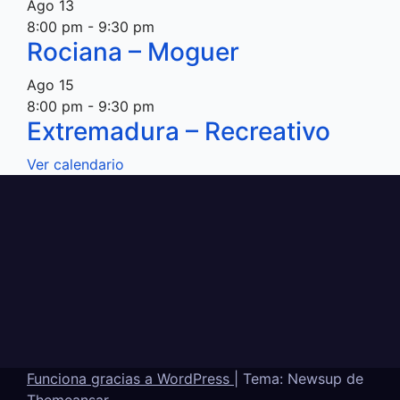
Ago
13
8:00 pm
-
9:30 pm
Rociana – Moguer
Ago
15
8:00 pm
-
9:30 pm
Extremadura – Recreativo
Ver calendario
Funciona gracias a WordPress
|
Tema: Newsup de