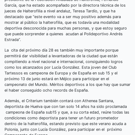
García, que ha estado acompañado por la directora técnica de los
jueces de Halterofilia a nivel andaluz, Teresa Tardío, y que ha
destacado que “este evento va a ser muy positivo además para
mostrar al público la halterofilia, que es todavía una modalidad
deportiva desconocida para muchas personas, y que estoy seguro
que puede sorprender a quienes acudan al Polideportivo Andrés
Estrada”.
La cita del próximo día 28 es también muy importante porque
permitirá dar visibilidad a levantadoras de la ciudad que están
compitiendo a nivel nacional e internacional, consiguiendo logros
como los alcanzados por Lucía González. Esta joven del Club
Tartessos es campeona de Europa y de España en sub 15 y el
próximo 13 de junio estará en Méjico para participar en el
campeonato del Mundo. Méritos deportivos a los que hay que sumar
el haber conseguido ocho records de España.
Además, el Criterium también contará con Athenea Santana,
deportista de Huelva que con tan solo 14 años ha sido proclamada
campeona de España sub15 y que, a su corta edad, reúne todas las
condiciones como deportista para tener un futuro prometedor
dentro de la halterofilia, estando previsto que este verano acuda a
Polonia, junto con Lucía González, para participar en el próximo