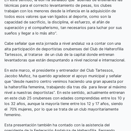
técnicas para el correcto levantamiento de pesas, los clubes
trabajan con los menores desde la infancia en la adquisición de
todos esos valores que van ligados al deporte, como son la
capacidad de sacrificio, la disciplina, el esfuerzo, el afán de
superación y el compañerismo, tan necesarios para luchar por sus
sueños y llegar a lo más alto”.
Cabe señalar que esta jornada a nivel andaluz va a contar con una
alta participación de deportistas onubenses del Club de Halterofilia
Tartessos, al tratarse de un club de la capital donde entrenan
levantadoras que están despuntando a nivel nacional e internacional.
En este marco, el presidente y entrenador del Club Tartessos,
Jacobo Muñoz, ha querido agradecer el apoyo municipal y señalar
que “desde nuestro centro venimos haciendo una gran apuesta por
la halterofilia femenina, trabajando día tras día para llevar al máximo
nivel a nuestras deportistas”. En este sentido, actualmente entrenan
en este club 25 onubenses con edades comprendidas entre los 10 y
los 32 años, aunque la mayoría tiene entre los 12 y 17 años, siendo
el 70% mujeres, por lo que se trata de un club mayoritariamente
femenino.
Esta presentación también ha contado con la asistencia del
presidente de la Federación Andaluza de Halterofilia, Fernando