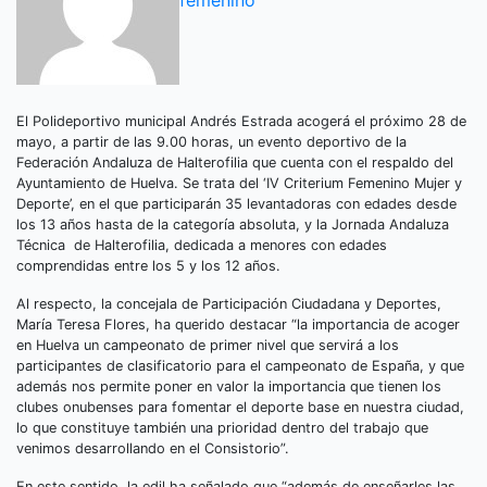
femenino
El Polideportivo municipal Andrés Estrada acogerá el próximo 28 de
mayo, a partir de las 9.00 horas, un evento deportivo de la
Federación Andaluza de Halterofilia que cuenta con el respaldo del
Ayuntamiento de Huelva. Se trata del ‘IV Criterium Femenino Mujer y
Deporte’, en el que participarán 35 levantadoras con edades desde
los 13 años hasta de la categoría absoluta, y la Jornada Andaluza
Técnica de Halterofilia, dedicada a menores con edades
comprendidas entre los 5 y los 12 años.
Al respecto, la concejala de Participación Ciudadana y Deportes,
María Teresa Flores, ha querido destacar “la importancia de acoger
en Huelva un campeonato de primer nivel que servirá a los
participantes de clasificatorio para el campeonato de España, y que
además nos permite poner en valor la importancia que tienen los
clubes onubenses para fomentar el deporte base en nuestra ciudad,
lo que constituye también una prioridad dentro del trabajo que
venimos desarrollando en el Consistorio”.
En este sentido, la edil ha señalado que “además de enseñarles las