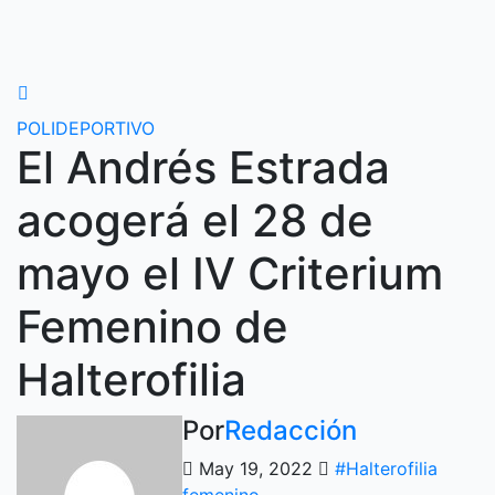
Ir
al
contenido
POLIDEPORTIVO
El Andrés Estrada
acogerá el 28 de
mayo el IV Criterium
Femenino de
Halterofilia
Por
Redacción
May 19, 2022
#Halterofilia