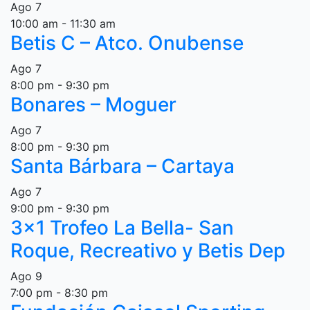
Ago
7
10:00 am
-
11:30 am
Betis C – Atco. Onubense
Ago
7
8:00 pm
-
9:30 pm
Bonares – Moguer
Ago
7
8:00 pm
-
9:30 pm
Santa Bárbara – Cartaya
Ago
7
9:00 pm
-
9:30 pm
3×1 Trofeo La Bella- San
Roque, Recreativo y Betis Dep
Ago
9
7:00 pm
-
8:30 pm