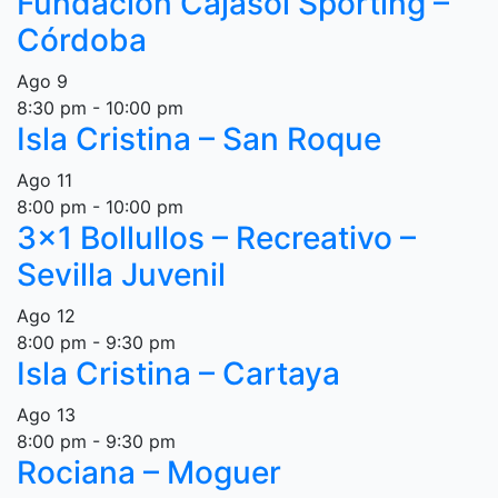
Fundación Cajasol Sporting –
Córdoba
Ago
9
8:30 pm
-
10:00 pm
Isla Cristina – San Roque
Ago
11
8:00 pm
-
10:00 pm
3×1 Bollullos – Recreativo –
Sevilla Juvenil
Ago
12
8:00 pm
-
9:30 pm
Isla Cristina – Cartaya
Ago
13
8:00 pm
-
9:30 pm
Rociana – Moguer