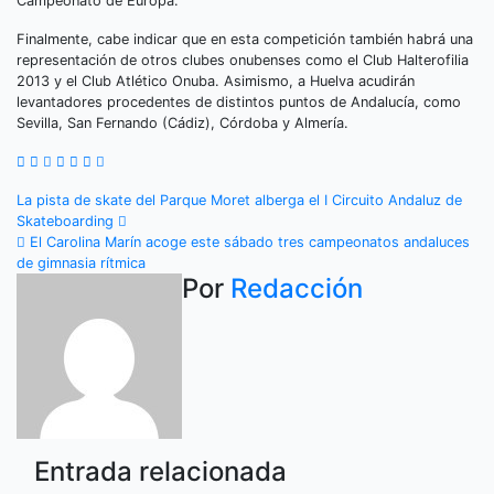
Campeonato de Europa.
Finalmente, cabe indicar que en esta competición también habrá una
representación de otros clubes onubenses como el Club Halterofilia
2013 y el Club Atlético Onuba. Asimismo, a Huelva acudirán
levantadores procedentes de distintos puntos de Andalucía, como
Sevilla, San Fernando (Cádiz), Córdoba y Almería.
Navegación
La pista de skate del Parque Moret alberga el I Circuito Andaluz de
Skateboarding
de
El Carolina Marín acoge este sábado tres campeonatos andaluces
de gimnasia rítmica
entradas
Por
Redacción
Entrada relacionada