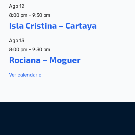
Ago
12
8:00 pm
-
9:30 pm
Isla Cristina – Cartaya
Ago
13
8:00 pm
-
9:30 pm
Rociana – Moguer
Ver calendario