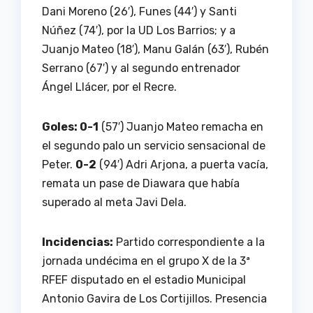
Dani Moreno (26′), Funes (44′) y Santi
Núñez (74′), por la UD Los Barrios; y a
Juanjo Mateo (18′), Manu Galán (63′), Rubén
Serrano (67′) y al segundo entrenador
Ángel Llácer, por el Recre.
Goles: 0-1
(57′) Juanjo Mateo remacha en
el segundo palo un servicio sensacional de
Peter.
0-2
(94′) Adri Arjona, a puerta vacía,
remata un pase de Diawara que había
superado al meta Javi Dela.
Incidencias:
Partido correspondiente a la
jornada undécima en el grupo X de la 3ª
RFEF disputado en el estadio Municipal
Antonio Gavira de Los Cortijillos. Presencia