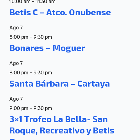
10:00 am
-
11:30 am
Betis C – Atco. Onubense
Ago
7
8:00 pm
-
9:30 pm
Bonares – Moguer
Ago
7
8:00 pm
-
9:30 pm
Santa Bárbara – Cartaya
Ago
7
9:00 pm
-
9:30 pm
3×1 Trofeo La Bella- San
Roque, Recreativo y Betis