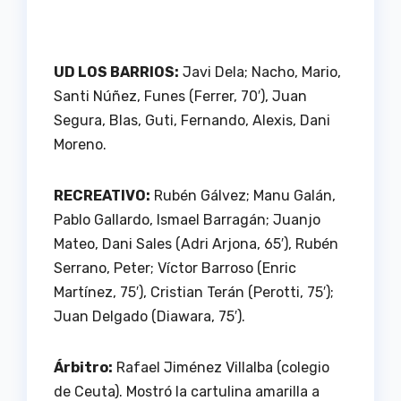
UD LOS BARRIOS:
Javi Dela; Nacho, Mario,
Santi Núñez, Funes (Ferrer, 70′), Juan
Segura, Blas, Guti, Fernando, Alexis, Dani
Moreno.
RECREATIVO:
Rubén Gálvez; Manu Galán,
Pablo Gallardo, Ismael Barragán; Juanjo
Mateo, Dani Sales (Adri Arjona, 65′), Rubén
Serrano, Peter; Víctor Barroso (Enric
Martínez, 75′), Cristian Terán (Perotti, 75′);
Juan Delgado (Diawara, 75′).
Árbitro:
Rafael Jiménez Villalba (colegio
de Ceuta). Mostró la cartulina amarilla a