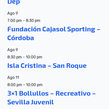
Dep
Ago
9
7:00 pm
-
8:30 pm
Fundación Cajasol Sporting –
Córdoba
Ago
9
8:30 pm
-
10:00 pm
Isla Cristina – San Roque
Ago
11
8:00 pm
-
10:00 pm
3×1 Bollullos – Recreativo –
Sevilla Juvenil