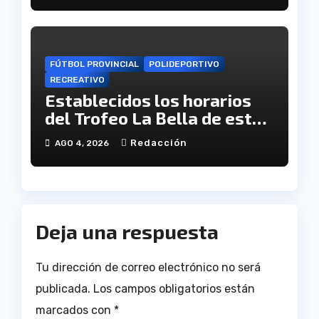
FÚTBOL PROVINCIAL
POLIDEPORTIVO
RECREATIVO
Establecidos los horarios
del Trofeo La Bella de este
viernes
Redacción
AGO 4, 2026
Deja una respuesta
Tu dirección de correo electrónico no será
publicada.
Los campos obligatorios están
marcados con
*