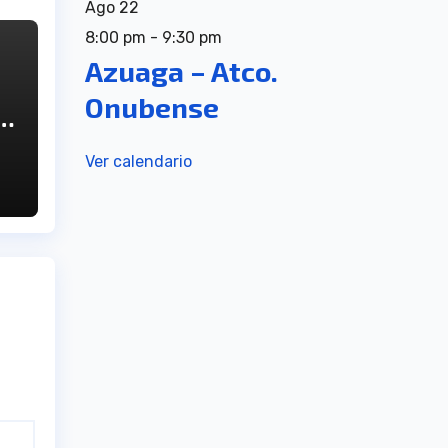
Ago
22
8:00 pm
-
9:30 pm
Azuaga – Atco.
Onubense
Ver calendario
o