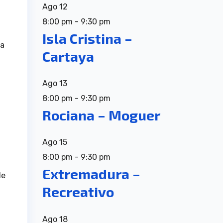
Ago
12
8:00 pm
-
9:30 pm
Isla Cristina –
la
Cartaya
Ago
13
8:00 pm
-
9:30 pm
Rociana – Moguer
Ago
15
8:00 pm
-
9:30 pm
Extremadura –
de
Recreativo
Ago
18