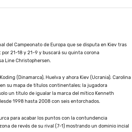
final del Campeonato de Europa que se disputa en Kiev tras
t por 21-18 y 21-9 y buscará su quinta corona
sa Line Christophersen.
 Koding (Dinamarca), Huelva y ahora Kiev (Ucrania). Carolina
n su mapa de títulos continentales; la jugadora
olo un título de igualar la marca del mítico Kenneth
esde 1998 hasta 2008 con seis entorchados.
urca para acabar los puntos con la contundencia
ona de revés de su rival (7-1) mostrando un dominio incial