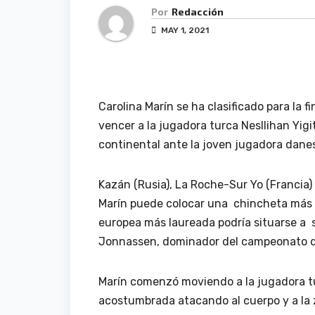
Por
Redacción
MAY 1, 2021
Carolina Marín se ha clasificado para la 
vencer a la jugadora turca Nesllihan Yigi
continental ante la joven jugadora dane
Kazán (Rusia), La Roche-Sur Yo (Francia)
Marín puede colocar una chincheta más e
europea más laureada podría situarse a s
Jonnassen, dominador del campeonato d
Marín comenzó moviendo a la jugadora t
acostumbrada atacando al cuerpo y a la z