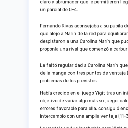
claro y abrumador que le permitieron lleg
un parcial de 0-4.
Fernando Rivas aconsejaba a su pupila des
que alejó a Marín de la red para equilibr
despistaron a una Carolina Marín que pu
proponía una rival que comenzó a carburar
Le faltó regularidad a Carolina Marín qu
de la manga con tres puntos de ventaja (
problemas de los previstos.
Había crecido en el juego Yigit tras un in
objetivo de variar algo más su juego: cal
errores favorable para ella, consiguió enc
intercambio con una amplia ventaja (11-3