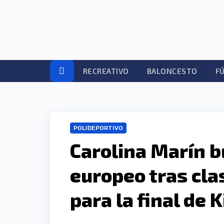
Ir
al
contenido
RECREATIVO
BALONCESTO
F
POLIDEPORTIVO
Carolina Marín b
europeo tras cla
para la final de 