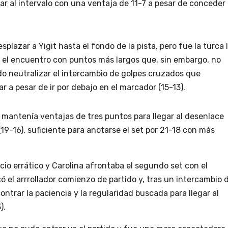
ar al intervalo con una ventaja de 11-7 a pesar de conceder
plazar a Yigit hasta el fondo de la pista, pero fue la turca 
ar el encuentro con puntos más largos que, sin embargo, no
do neutralizar el intercambio de golpes cruzados que
 a pesar de ir por debajo en el marcador (15-13).
e mantenía ventajas de tres puntos para llegar al desenlace
19-16), suficiente para anotarse el set por 21-18 con más
icio errático y Carolina afrontaba el segundo set con el
có el arrrollador comienzo de partido y, tras un intercambio 
ontrar la paciencia y la regularidad buscada para llegar al
).