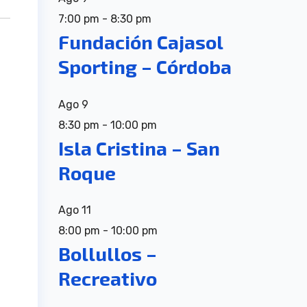
7:00 pm
-
8:30 pm
Fundación Cajasol
Sporting – Córdoba
Ago
9
8:30 pm
-
10:00 pm
Isla Cristina – San
Roque
Ago
11
8:00 pm
-
10:00 pm
Bollullos –
Recreativo