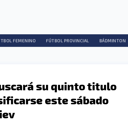
ÚTBOL FEMENINO
FÚTBOL PROVINCIAL
BÁDMINTON
uscará su quinto titulo
sificarse este sábado
Kiev