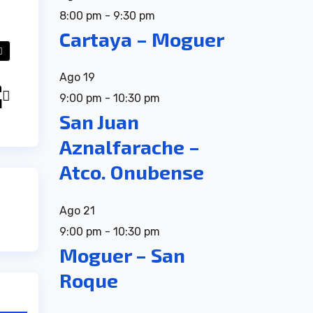
8:00 pm
-
9:30 pm
Cartaya – Moguer
Ago
19
a
9:00 pm
-
10:30 pm
l
San Juan
Aznalfarache –
Atco. Onubense
Ago
21
9:00 pm
-
10:30 pm
Moguer – San
Roque