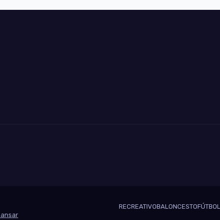
RECREATIVO
BALONCESTO
FÚTBOL
ansar