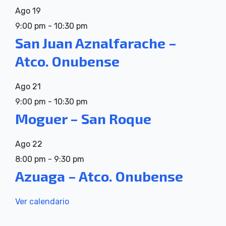
Ago
19
9:00 pm
-
10:30 pm
San Juan Aznalfarache –
Atco. Onubense
Ago
21
9:00 pm
-
10:30 pm
Moguer – San Roque
Ago
22
8:00 pm
-
9:30 pm
Azuaga – Atco. Onubense
Ver calendario