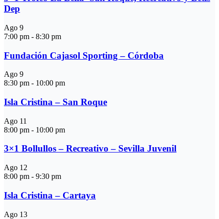
Dep
Ago
9
7:00 pm
-
8:30 pm
Fundación Cajasol Sporting – Córdoba
Ago
9
8:30 pm
-
10:00 pm
Isla Cristina – San Roque
Ago
11
8:00 pm
-
10:00 pm
3×1 Bollullos – Recreativo – Sevilla Juvenil
Ago
12
8:00 pm
-
9:30 pm
Isla Cristina – Cartaya
Ago
13