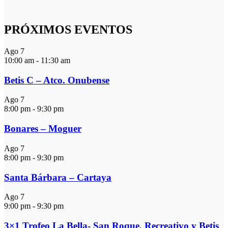
PRÓXIMOS EVENTOS
Ago
7
10:00 am
-
11:30 am
Betis C – Atco. Onubense
Ago
7
8:00 pm
-
9:30 pm
Bonares – Moguer
Ago
7
8:00 pm
-
9:30 pm
Santa Bárbara – Cartaya
Ago
7
9:00 pm
-
9:30 pm
3×1 Trofeo La Bella- San Roque, Recreativo y Betis