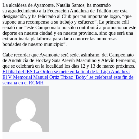
La alcaldesa de Ayamonte, Natalia Santos, ha mostrado
su agradecimiento a la Federación Andaluza de Triatlón por esta
designación, y ha felicitado al Club por tan importante logro, “que
supone una recompensa a su trabajo y esfuerzo”. La primera edil
señaló que “este Campeonato no sólo contribuirá a promocionar este
deporte en nuestra ciudad y en nuestra provincia, sino que será una
extraordinaria plataforma para dar a conocer las numerosas
bondades de nuestro municipio”.
Cabe recordar que Ayamonte será sede, asimismo, del Campeonato
de Andalucía de Hockey Sala Alevín Masculino y Alevín Femenino,
que se celebrará en la localidad los días 12 y 13 de marzo próximos.
Navegación
El filial del IES La Orden se mete en la final de la Liga Andaluza
El V Memorial Manuel Ortiz Trixac ´Boby´ se celebrará este fin de
de
semana en el RCMH
entradas