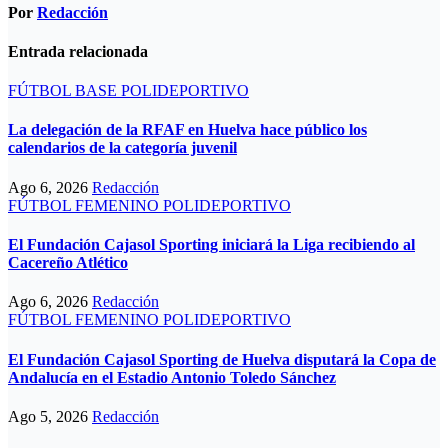
Por
Redacción
Entrada relacionada
FÚTBOL BASE
POLIDEPORTIVO
La delegación de la RFAF en Huelva hace público los
calendarios de la categoría juvenil
Ago 6, 2026
Redacción
FÚTBOL FEMENINO
POLIDEPORTIVO
El Fundación Cajasol Sporting iniciará la Liga recibiendo al
Cacereño Atlético
Ago 6, 2026
Redacción
FÚTBOL FEMENINO
POLIDEPORTIVO
El Fundación Cajasol Sporting de Huelva disputará la Copa de
Andalucía en el Estadio Antonio Toledo Sánchez
Ago 5, 2026
Redacción