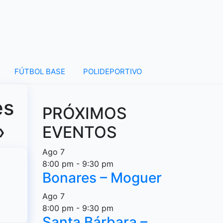
FÚTBOL BASE
POLIDEPORTIVO
es
PRÓXIMOS
»
EVENTOS
Ago
7
8:00 pm
-
9:30 pm
Bonares – Moguer
Ago
7
8:00 pm
-
9:30 pm
Santa Bárbara –