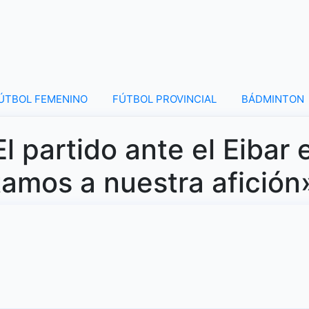
ÚTBOL FEMENINO
FÚTBOL PROVINCIAL
BÁDMINTON
l partido ante el Eibar 
tamos a nuestra afición