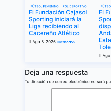
FÚTBOL FEMENINO
POLIDEPORTIVO
FÚTBO
El Fundación Cajasol
El F
Sporting iniciará la
Spor
Liga recibiendo al
disp
Cacereño Atlético
Anda
Esta
Ago 6, 2026
Redacción
Tol
Ago 
Deja una respuesta
Tu dirección de correo electrónico no será pu