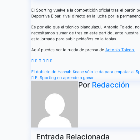
El Sporting vuelve a la competición oficial tras el parón
Deportiva Eibar, rival directo en la lucha por la permanenc
Es por ello que el técnico blanquiazul, Antonio Toledo, no 
necesitamos sumar de tres en este partido, ante nuestra
esta jornada para subir peldaños en la tabla».
Aquí puedes ver la rueda de prensa de
Antonio Toledo
Navegación
El doblete de Hannah Keane sólo le da para empatar al 
El Sporting no aprende a ganar
de
Por
Redacción
entradas
Entrada Relacionada