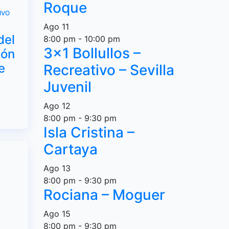
Roque
IVO
Ago
11
del
8:00 pm
-
10:00 pm
3×1 Bollullos –
ión
e
Recreativo – Sevilla
Juvenil
Ago
12
8:00 pm
-
9:30 pm
Isla Cristina –
Cartaya
Ago
13
8:00 pm
-
9:30 pm
Rociana – Moguer
Ago
15
8:00 pm
-
9:30 pm