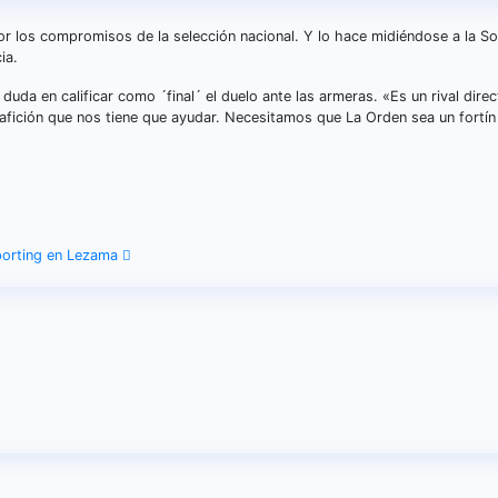
 por los compromisos de la selección nacional. Y lo hace midiéndose a la S
ia.
duda en calificar como ´final´ el duelo ante las armeras. «Es un rival direc
 afición que nos tiene que ayudar. Necesitamos que La Orden sea un fortí
Sporting en Lezama