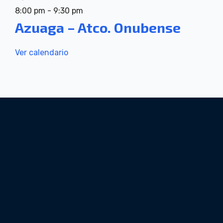
8:00 pm
-
9:30 pm
Azuaga – Atco. Onubense
Ver calendario