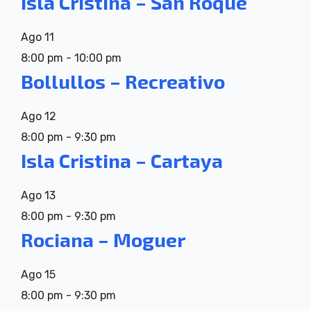
Isla Cristina – San Roque
Ago
11
8:00 pm
-
10:00 pm
Bollullos – Recreativo
Ago
12
8:00 pm
-
9:30 pm
Isla Cristina – Cartaya
Ago
13
8:00 pm
-
9:30 pm
Rociana – Moguer
Ago
15
8:00 pm
-
9:30 pm