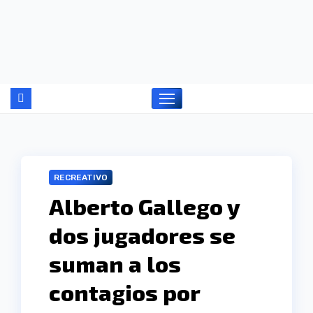
Ir
al
contenido
RECREATIVO
Alberto Gallego y
dos jugadores se
suman a los
contagios por