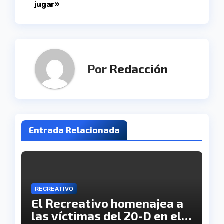
jugar»
Por
Redacción
Entrada Relacionada
RECREATIVO
El Recreativo homenajea a
las víctimas del 20-D en el