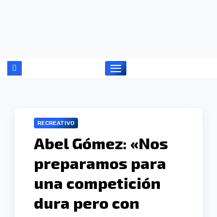
Ir
al
contenido
RECREATIVO
Abel Gómez: «Nos
preparamos para
una competición
dura pero con