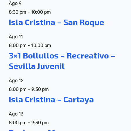
Ago
9
8:30 pm
-
10:00 pm
Isla Cristina – San Roque
Ago
11
8:00 pm
-
10:00 pm
3×1 Bollullos – Recreativo –
Sevilla Juvenil
Ago
12
8:00 pm
-
9:30 pm
Isla Cristina – Cartaya
Ago
13
8:00 pm
-
9:30 pm