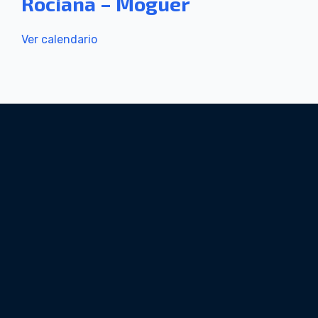
Rociana – Moguer
Ver calendario