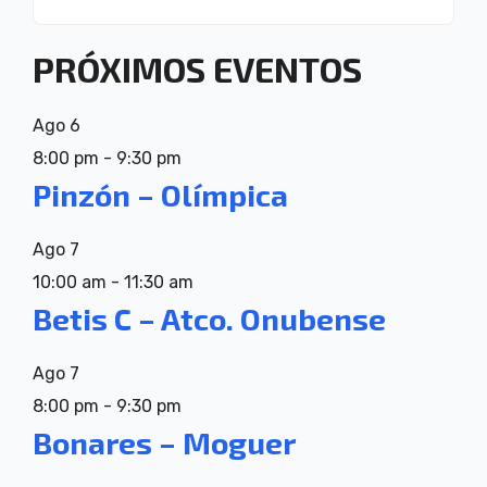
PRÓXIMOS EVENTOS
Ago
6
8:00 pm
-
9:30 pm
Pinzón – Olímpica
Ago
7
10:00 am
-
11:30 am
Betis C – Atco. Onubense
Ago
7
8:00 pm
-
9:30 pm
Bonares – Moguer