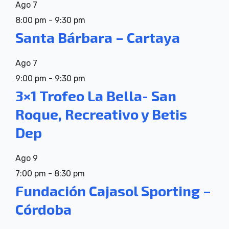
Ago
7
8:00 pm
-
9:30 pm
Santa Bárbara – Cartaya
Ago
7
9:00 pm
-
9:30 pm
3×1 Trofeo La Bella- San
Roque, Recreativo y Betis
Dep
Ago
9
7:00 pm
-
8:30 pm
Fundación Cajasol Sporting –
Córdoba