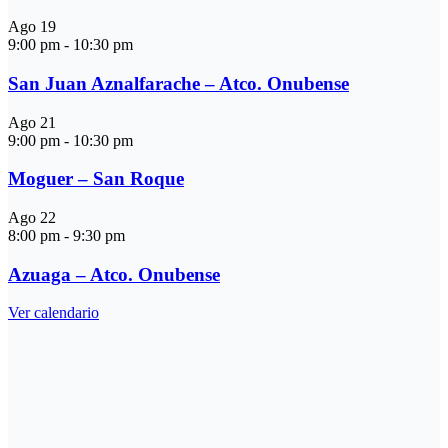
Ago
19
9:00 pm
-
10:30 pm
San Juan Aznalfarache – Atco. Onubense
Ago
21
9:00 pm
-
10:30 pm
Moguer – San Roque
Ago
22
8:00 pm
-
9:30 pm
Azuaga – Atco. Onubense
Ver calendario