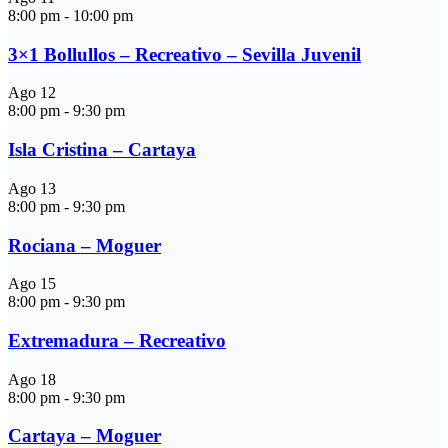
8:00 pm
-
10:00 pm
3×1 Bollullos – Recreativo – Sevilla Juvenil
Ago
12
8:00 pm
-
9:30 pm
Isla Cristina – Cartaya
Ago
13
8:00 pm
-
9:30 pm
Rociana – Moguer
Ago
15
8:00 pm
-
9:30 pm
Extremadura – Recreativo
Ago
18
8:00 pm
-
9:30 pm
Cartaya – Moguer