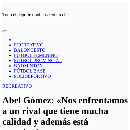
Ir
al
Todo el deporte onubense en un clic
contenido
RECREATIVO
BALONCESTO
FÚTBOL FEMENINO
FÚTBOL PROVINCIAL
BÁDMINTON
FÚTBOL BASE
POLIDEPORTIVO
RECREATIVO
Abel Gómez: «Nos enfrentamos
a un rival que tiene mucha
calidad y además está