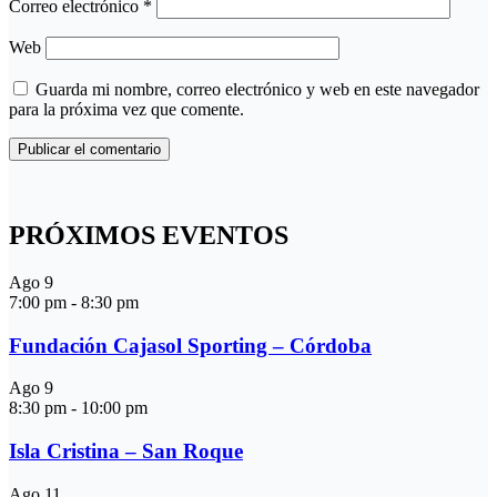
Correo electrónico
*
Web
Guarda mi nombre, correo electrónico y web en este navegador
para la próxima vez que comente.
PRÓXIMOS EVENTOS
Ago
9
7:00 pm
-
8:30 pm
Fundación Cajasol Sporting – Córdoba
Ago
9
8:30 pm
-
10:00 pm
Isla Cristina – San Roque
Ago
11