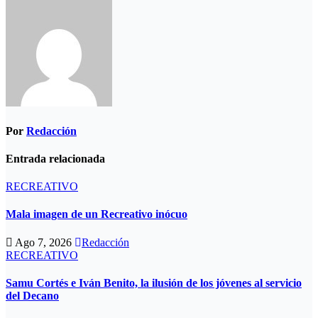
entradas
Por
Redacción
Entrada relacionada
RECREATIVO
Mala imagen de un Recreativo inócuo
Ago 7, 2026
Redacción
RECREATIVO
Samu Cortés e Iván Benito, la ilusión de los jóvenes al servicio
del Decano