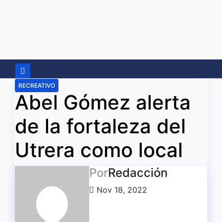
Ir
al
contenido
RECREATIVO
Abel Gómez alerta
de la fortaleza del
Utrera como local
Por
Redacción
Nov 18, 2022