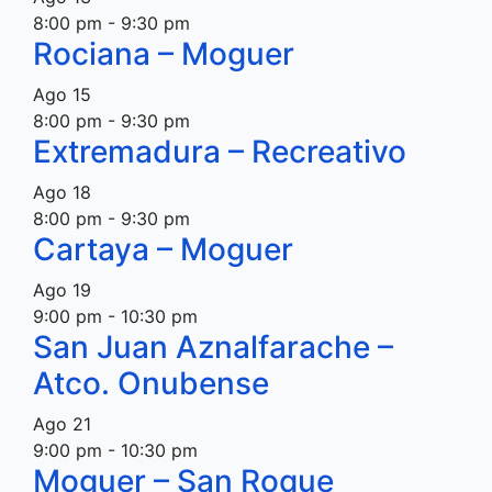
8:00 pm
-
9:30 pm
Rociana – Moguer
Ago
15
8:00 pm
-
9:30 pm
Extremadura – Recreativo
Ago
18
8:00 pm
-
9:30 pm
Cartaya – Moguer
Ago
19
9:00 pm
-
10:30 pm
San Juan Aznalfarache –
Atco. Onubense
Ago
21
9:00 pm
-
10:30 pm
Moguer – San Roque