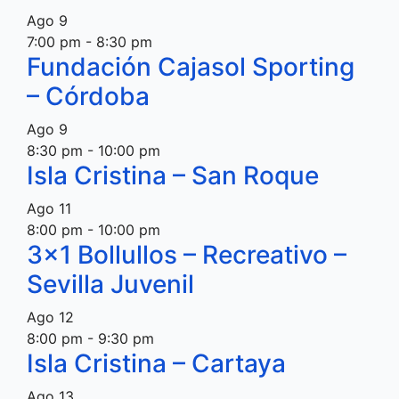
Ago
9
7:00 pm
-
8:30 pm
Fundación Cajasol Sporting
– Córdoba
Ago
9
8:30 pm
-
10:00 pm
Isla Cristina – San Roque
Ago
11
8:00 pm
-
10:00 pm
3×1 Bollullos – Recreativo –
Sevilla Juvenil
Ago
12
8:00 pm
-
9:30 pm
Isla Cristina – Cartaya
Ago
13