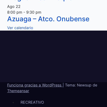
Ago
22
8:00 pm
-
9:30 pm
Azuaga – Atco. Onubense
Ver calendario
Funciona gracias a WordPress
|
Tema: Newsup de
Themeansar
RECREATIVO