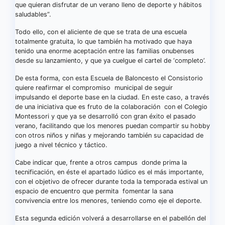
que quieran disfrutar de un verano lleno de deporte y hábitos
saludables”.
Todo ello, con el aliciente de que se trata de una escuela
totalmente gratuita, lo que también ha motivado que haya
tenido una enorme aceptación entre las familias onubenses
desde su lanzamiento, y que ya cuelgue el cartel de ‘completo’.
De esta forma, con esta Escuela de Baloncesto el Consistorio
quiere reafirmar el compromiso municipal de seguir
impulsando el deporte base en la ciudad. En este caso, a través
de una iniciativa que es fruto de la colaboración con el Colegio
Montessori y que ya se desarrolló con gran éxito el pasado
verano, facilitando que los menores puedan compartir su hobby
con otros niños y niñas y mejorando también su capacidad de
juego a nivel técnico y táctico.
Cabe indicar que, frente a otros campus donde prima la
tecnificación, en éste el apartado lúdico es el más importante,
con el objetivo de ofrecer durante toda la temporada estival un
espacio de encuentro que permita fomentar la sana
convivencia entre los menores, teniendo como eje el deporte.
Esta segunda edición volverá a desarrollarse en el pabellón del