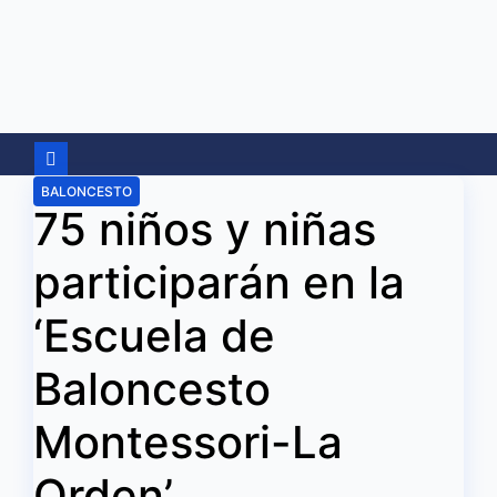
Ir
al
contenido
BALONCESTO
75 niños y niñas
participarán en la
‘Escuela de
Baloncesto
Montessori-La
Orden’