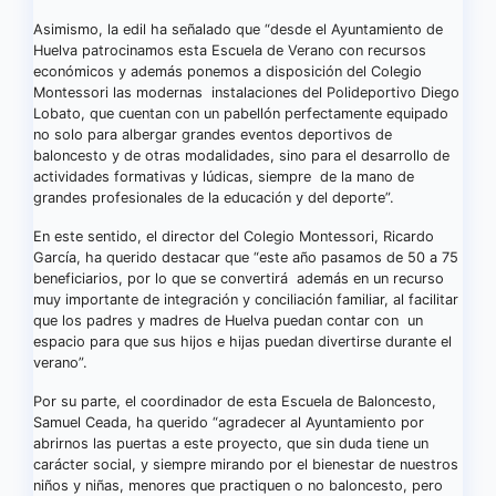
Asimismo, la edil ha señalado que “desde el Ayuntamiento de
Huelva patrocinamos esta Escuela de Verano con recursos
económicos y además ponemos a disposición del Colegio
Montessori las modernas instalaciones del Polideportivo Diego
Lobato, que cuentan con un pabellón perfectamente equipado
no solo para albergar grandes eventos deportivos de
baloncesto y de otras modalidades, sino para el desarrollo de
actividades formativas y lúdicas, siempre de la mano de
grandes profesionales de la educación y del deporte”.
En este sentido, el director del Colegio Montessori, Ricardo
García, ha querido destacar que “este año pasamos de 50 a 75
beneficiarios, por lo que se convertirá además en un recurso
muy importante de integración y conciliación familiar, al facilitar
que los padres y madres de Huelva puedan contar con un
espacio para que sus hijos e hijas puedan divertirse durante el
verano”.
Por su parte, el coordinador de esta Escuela de Baloncesto,
Samuel Ceada, ha querido “agradecer al Ayuntamiento por
abrirnos las puertas a este proyecto, que sin duda tiene un
carácter social, y siempre mirando por el bienestar de nuestros
niños y niñas, menores que practiquen o no baloncesto, pero