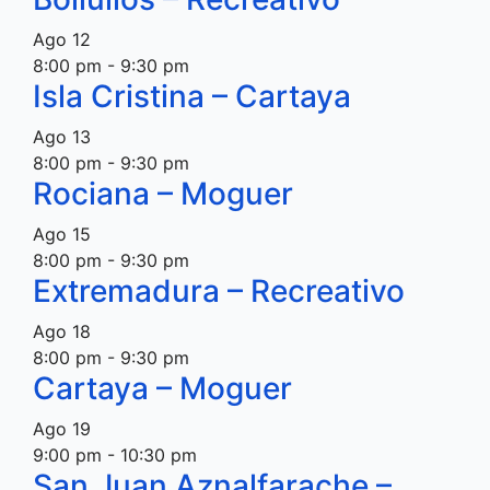
Ago
12
8:00 pm
-
9:30 pm
Isla Cristina – Cartaya
Ago
13
8:00 pm
-
9:30 pm
Rociana – Moguer
Ago
15
8:00 pm
-
9:30 pm
Extremadura – Recreativo
Ago
18
8:00 pm
-
9:30 pm
Cartaya – Moguer
Ago
19
9:00 pm
-
10:30 pm
San Juan Aznalfarache –