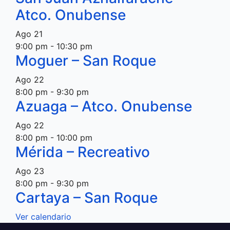
Atco. Onubense
Ago
21
9:00 pm
-
10:30 pm
Moguer – San Roque
Ago
22
8:00 pm
-
9:30 pm
Azuaga – Atco. Onubense
Ago
22
8:00 pm
-
10:00 pm
Mérida – Recreativo
Ago
23
8:00 pm
-
9:30 pm
Cartaya – San Roque
Ver calendario