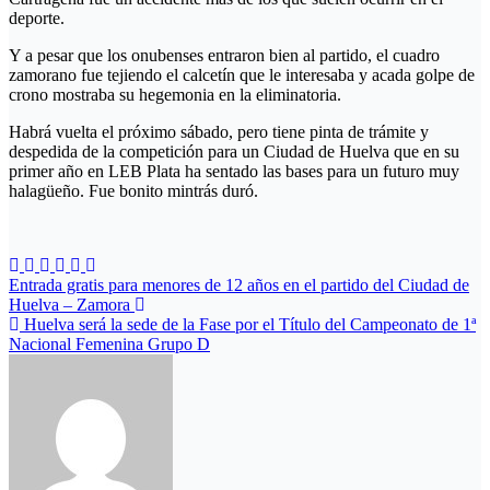
deporte.
Y a pesar que los onubenses entraron bien al partido, el cuadro
zamorano fue tejiendo el calcetín que le interesaba y acada golpe de
crono mostraba su hegemonia en la eliminatoria.
Habrá vuelta el próximo sábado, pero tiene pinta de trámite y
despedida de la competición para un Ciudad de Huelva que en su
primer año en LEB Plata ha sentado las bases para un futuro muy
halagüeño. Fue bonito mintrás duró.
Navegación
Entrada gratis para menores de 12 años en el partido del Ciudad de
Huelva – Zamora
de
Huelva será la sede de la Fase por el Título del Campeonato de 1ª
entradas
Nacional Femenina Grupo D