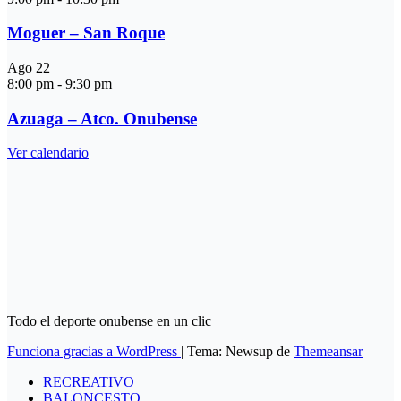
Moguer – San Roque
Ago
22
8:00 pm
-
9:30 pm
Azuaga – Atco. Onubense
Ver calendario
Todo el deporte onubense en un clic
Funciona gracias a WordPress
|
Tema: Newsup de
Themeansar
RECREATIVO
BALONCESTO