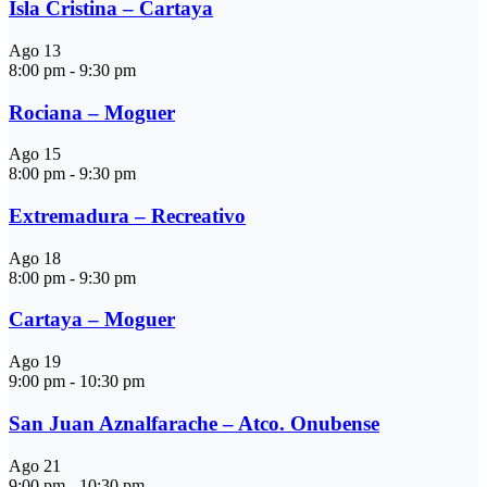
Isla Cristina – Cartaya
Ago
13
8:00 pm
-
9:30 pm
Rociana – Moguer
Ago
15
8:00 pm
-
9:30 pm
Extremadura – Recreativo
Ago
18
8:00 pm
-
9:30 pm
Cartaya – Moguer
Ago
19
9:00 pm
-
10:30 pm
San Juan Aznalfarache – Atco. Onubense
Ago
21
9:00 pm
-
10:30 pm