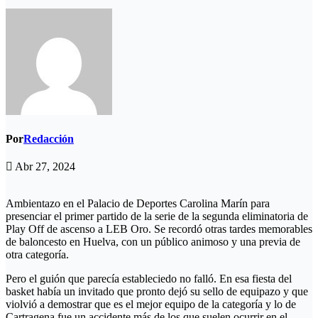
Por
Redacción
Abr 27, 2024
Ambientazo en el Palacio de Deportes Carolina Marín para
presenciar el primer partido de la serie de la segunda eliminatoria de
Play Off de ascenso a LEB Oro. Se recordó otras tardes memorables
de baloncesto en Huelva, con un público animoso y una previa de
otra categoría.
Pero el guión que parecía estableciedo no falló. En esa fiesta del
basket había un invitado que pronto dejó su sello de equipazo y que
violvió a demostrar que es el mejor equipo de la categoría y lo de
Cartragena fue un accidente más de los que suelen ocurrir en el