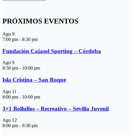
PRÓXIMOS EVENTOS
Ago
9
7:00 pm
-
8:30 pm
Fundación Cajasol Sporting – Córdoba
Ago
9
8:30 pm
-
10:00 pm
Isla Cristina – San Roque
Ago
11
8:00 pm
-
10:00 pm
3×1 Bollullos – Recreativo – Sevilla Juvenil
Ago
12
8:00 pm
-
9:30 pm