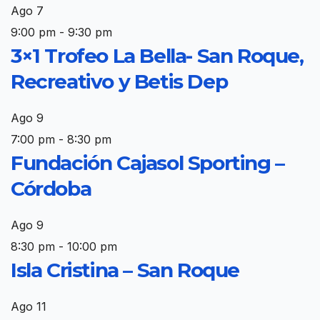
Ago
7
9:00 pm
-
9:30 pm
3×1 Trofeo La Bella- San Roque,
Recreativo y Betis Dep
Ago
9
7:00 pm
-
8:30 pm
Fundación Cajasol Sporting –
Córdoba
Ago
9
8:30 pm
-
10:00 pm
Isla Cristina – San Roque
Ago
11