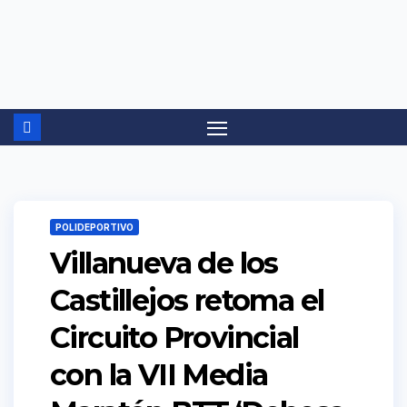
Ir
al
contenido
POLIDEPORTIVO
Villanueva de los
Castillejos retoma el
Circuito Provincial
con la VII Media