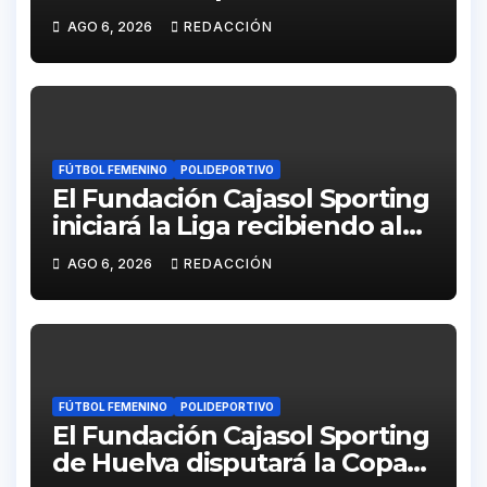
calendarios de la categoría
AGO 6, 2026
REDACCIÓN
juvenil
FÚTBOL FEMENINO
POLIDEPORTIVO
El Fundación Cajasol Sporting
iniciará la Liga recibiendo al
Cacereño Atlético
AGO 6, 2026
REDACCIÓN
FÚTBOL FEMENINO
POLIDEPORTIVO
El Fundación Cajasol Sporting
de Huelva disputará la Copa