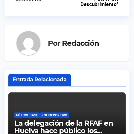
de
Descubrimiento’
entradas
Por
Redacción
Entrada Relacionada
FÚTBOL BASE
POLIDEPORTIVO
La delegación de la RFAF en
Huelva hace público los