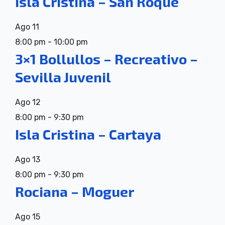
Isla Cristina – San Roque
Ago
11
8:00 pm
-
10:00 pm
3×1 Bollullos – Recreativo –
Sevilla Juvenil
Ago
12
8:00 pm
-
9:30 pm
Isla Cristina – Cartaya
Ago
13
8:00 pm
-
9:30 pm
Rociana – Moguer
Ago
15