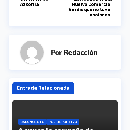
Azkoitia
Huelva Comercio
entradas
Viridis que no tuvo
opciones
Por
Redacción
Entrada Relacionada
BALONCESTO
POLIDEPORTIVO