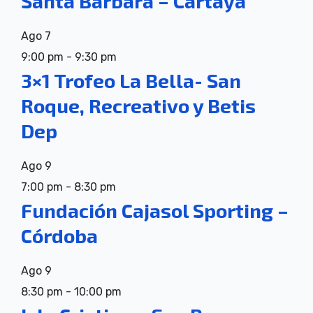
Santa Bárbara – Cartaya
Ago
7
9:00 pm
-
9:30 pm
3×1 Trofeo La Bella- San
Roque, Recreativo y Betis
Dep
Ago
9
7:00 pm
-
8:30 pm
Fundación Cajasol Sporting –
Córdoba
Ago
9
8:30 pm
-
10:00 pm