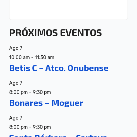
PRÓXIMOS EVENTOS
Ago
7
10:00 am
-
11:30 am
Betis C – Atco. Onubense
Ago
7
8:00 pm
-
9:30 pm
Bonares – Moguer
Ago
7
8:00 pm
-
9:30 pm