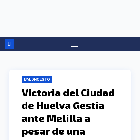
Ir
al
contenido
BALONCESTO
Victoria del Ciudad
de Huelva Gestia
ante Melilla a
pesar de una