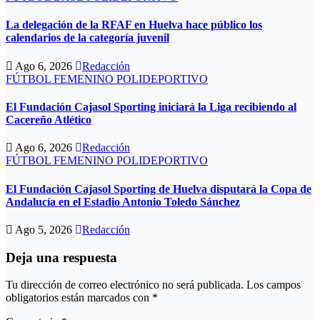
La delegación de la RFAF en Huelva hace público los
calendarios de la categoría juvenil
Ago 6, 2026
Redacción
FÚTBOL FEMENINO
POLIDEPORTIVO
El Fundación Cajasol Sporting iniciará la Liga recibiendo al
Cacereño Atlético
Ago 6, 2026
Redacción
FÚTBOL FEMENINO
POLIDEPORTIVO
El Fundación Cajasol Sporting de Huelva disputará la Copa de
Andalucía en el Estadio Antonio Toledo Sánchez
Ago 5, 2026
Redacción
Deja una respuesta
Tu dirección de correo electrónico no será publicada.
Los campos
obligatorios están marcados con
*