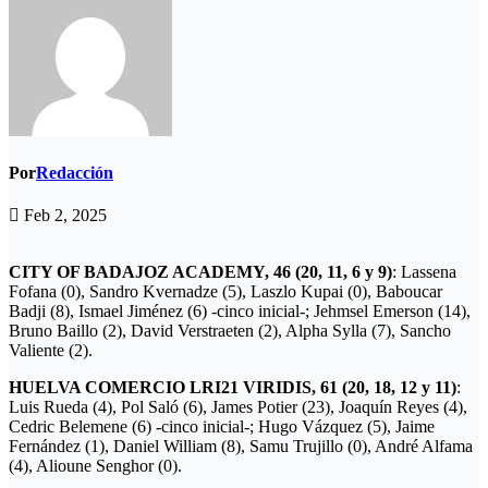
Por
Redacción
Feb 2, 2025
CITY OF BADAJOZ ACADEMY, 46 (20, 11, 6 y 9)
: Lassena
Fofana (0), Sandro Kvernadze (5), Laszlo Kupai (0), Baboucar
Badji (8), Ismael Jiménez (6) -cinco inicial-; Jehmsel Emerson (14),
Bruno Baillo (2), David Verstraeten (2), Alpha Sylla (7), Sancho
Valiente (2).
HUELVA COMERCIO LRI21 VIRIDIS, 61 (20, 18, 12 y 11)
:
Luis Rueda (4), Pol Saló (6), James Potier (23), Joaquín Reyes (4),
Cedric Belemene (6) -cinco inicial-; Hugo Vázquez (5), Jaime
Fernández (1), Daniel William (8), Samu Trujillo (0), André Alfama
(4), Alioune Senghor (0).