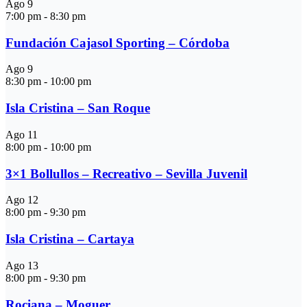
Ago
9
7:00 pm
-
8:30 pm
Fundación Cajasol Sporting – Córdoba
Ago
9
8:30 pm
-
10:00 pm
Isla Cristina – San Roque
Ago
11
8:00 pm
-
10:00 pm
3×1 Bollullos – Recreativo – Sevilla Juvenil
Ago
12
8:00 pm
-
9:30 pm
Isla Cristina – Cartaya
Ago
13
8:00 pm
-
9:30 pm
Rociana – Moguer