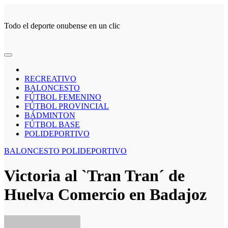
Ir
al
Todo el deporte onubense en un clic
contenido
RECREATIVO
BALONCESTO
FÚTBOL FEMENINO
FÚTBOL PROVINCIAL
BÁDMINTON
FÚTBOL BASE
POLIDEPORTIVO
BALONCESTO
POLIDEPORTIVO
Victoria al `Tran Tran´ de
Huelva Comercio en Badajoz