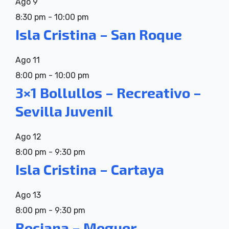
Ago
9
8:30 pm
-
10:00 pm
Isla Cristina – San Roque
Ago
11
8:00 pm
-
10:00 pm
3×1 Bollullos – Recreativo –
Sevilla Juvenil
Ago
12
8:00 pm
-
9:30 pm
Isla Cristina – Cartaya
Ago
13
8:00 pm
-
9:30 pm
Rociana – Moguer