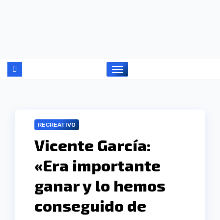
Ir
al
contenido
RECREATIVO
Vicente García:
«Era importante
ganar y lo hemos
conseguido de