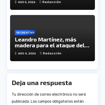
Redacción
AGO 5, 2026
tragedia
RECREATIVO
Leandro Martínez, más
madera para el ataque del
Decano
Redacción
AGO 4, 2026
Deja una respuesta
Tu dirección de correo electrónico no será
publicada.
Los campos obligatorios están