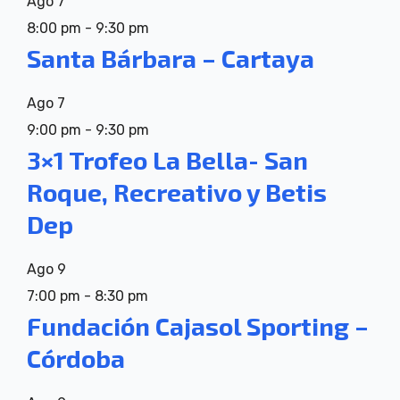
Ago
7
8:00 pm
-
9:30 pm
Santa Bárbara – Cartaya
Ago
7
9:00 pm
-
9:30 pm
3×1 Trofeo La Bella- San
Roque, Recreativo y Betis
Dep
Ago
9
7:00 pm
-
8:30 pm
Fundación Cajasol Sporting –
Córdoba