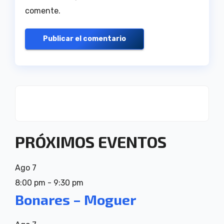
comente.
PRÓXIMOS EVENTOS
Ago
7
8:00 pm
-
9:30 pm
Bonares – Moguer