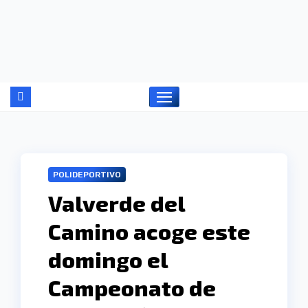
Ir
al
contenido
POLIDEPORTIVO
Valverde del
Camino acoge este
domingo el
Campeonato de