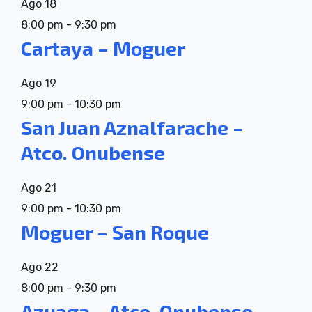
Ago
18
8:00 pm
-
9:30 pm
Cartaya – Moguer
Ago
19
9:00 pm
-
10:30 pm
San Juan Aznalfarache –
Atco. Onubense
Ago
21
9:00 pm
-
10:30 pm
Moguer – San Roque
Ago
22
8:00 pm
-
9:30 pm
Azuaga – Atco. Onubense