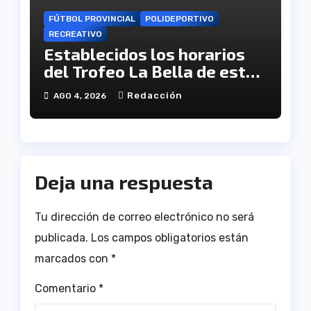
FÚTBOL PROVINCIAL
POLIDEPORTIVO
RECREATIVO
Establecidos los horarios
del Trofeo La Bella de este
viernes
Redacción
AGO 4, 2026
Deja una respuesta
Tu dirección de correo electrónico no será
publicada.
Los campos obligatorios están
marcados con
*
Comentario
*