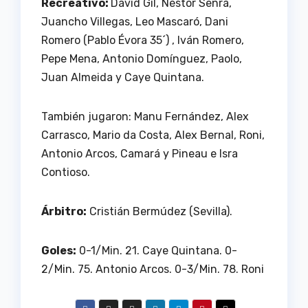
Recreativo:
David Gil, Néstor Senra,
Juancho Villegas, Leo Mascaró, Dani
Romero (Pablo Évora 35´) , Iván Romero,
Pepe Mena, Antonio Domínguez, Paolo,
Juan Almeida y Caye Quintana.
También jugaron: Manu Fernández, Alex
Carrasco, Mario da Costa, Alex Bernal, Roni,
Antonio Arcos, Camará y Pineau e Isra
Contioso.
Árbitro:
Cristián Bermúdez (Sevilla).
Goles:
0-1/Min. 21. Caye Quintana. 0-
2/Min. 75. Antonio Arcos. 0-3/Min. 78. Roni