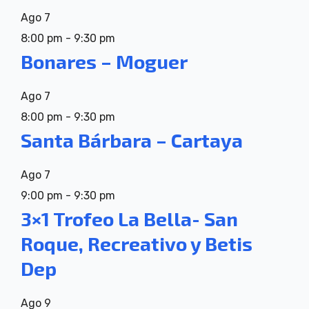
Ago
7
8:00 pm
-
9:30 pm
Bonares – Moguer
Ago
7
8:00 pm
-
9:30 pm
Santa Bárbara – Cartaya
Ago
7
9:00 pm
-
9:30 pm
3×1 Trofeo La Bella- San
Roque, Recreativo y Betis
Dep
Ago
9