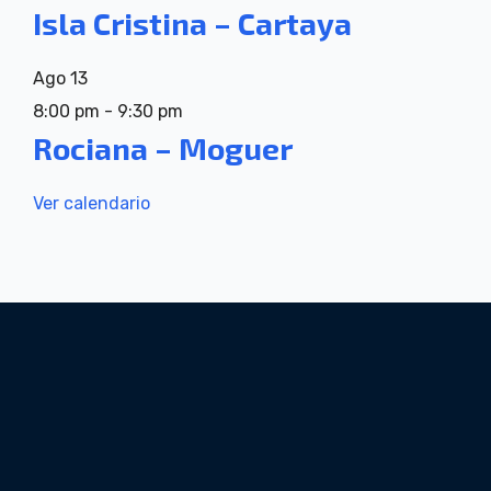
Isla Cristina – Cartaya
Ago
13
8:00 pm
-
9:30 pm
Rociana – Moguer
Ver calendario