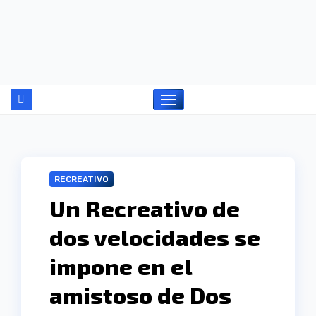
Ir
al
contenido
RECREATIVO
Un Recreativo de
dos velocidades se
impone en el
amistoso de Dos