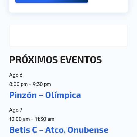
PRÓXIMOS EVENTOS
Ago
6
8:00 pm
-
9:30 pm
Pinzón – Olímpica
Ago
7
10:00 am
-
11:30 am
Betis C – Atco. Onubense