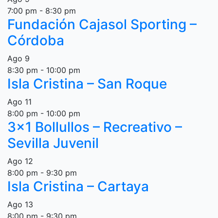
7:00 pm
-
8:30 pm
Fundación Cajasol Sporting –
Córdoba
Ago
9
8:30 pm
-
10:00 pm
Isla Cristina – San Roque
Ago
11
8:00 pm
-
10:00 pm
3×1 Bollullos – Recreativo –
Sevilla Juvenil
Ago
12
8:00 pm
-
9:30 pm
Isla Cristina – Cartaya
Ago
13
8:00 pm
-
9:30 pm