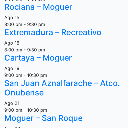
Rociana – Moguer
Ago
15
8:00 pm
-
9:30 pm
Extremadura – Recreativo
Ago
18
8:00 pm
-
9:30 pm
Cartaya – Moguer
Ago
19
9:00 pm
-
10:30 pm
San Juan Aznalfarache – Atco.
Onubense
Ago
21
9:00 pm
-
10:30 pm
Moguer – San Roque