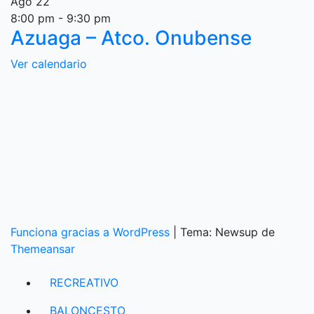
Ago
22
8:00 pm
-
9:30 pm
Azuaga – Atco. Onubense
Ver calendario
Funciona gracias a WordPress
|
Tema: Newsup de
Themeansar
RECREATIVO
BALONCESTO