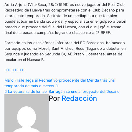
Adriá Arjona (Vila-Seca, 28/2/1996) es nuevo jugador del Real Club
Recreativo de Huelva tras comprometerse con el Club Decano para
la presente temporada. Se trata de un mediapunta que también
puede actuar en banda izquierda, y especialista en el golpeo a balón
parado que procede del filial del Huesca, con el que jugó el tramo
final de la pasada campaña, logrando el ascenso a 2ª RFEF.
Formado en los escalafones inferiores del FC Barcelona, ha pasado
por equipos como Morell, Sant Andreu, Reus (llegando a debutar en
Segunda y jugando en Segunda B), AE Prat y Llosetense, antes de
recalar en el Huesca B.
Navegación
Marc Fraile llega al Recreativo procedente del Mérida tras una
temporada de más a menos
de
La veteranía de Ismael Barragán se une al proyecto del Decano
Por
Redacción
entradas