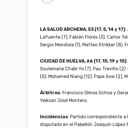
LA SALUD ARCHENA, 53 (17, 5, 14 y 17)
:
Lafuente (7), Fabián Flores (3), Carlos Tol
Sergio Mendiola (1), Matteo Strikker (8), 
CIUDAD DE HUELVA, 66 (17, 15, 19 y 15)
Soulemane Chabi Yo (7), Pau Treviño (2) 
(0), Mohamed Niang (12), Pape Sow (2), Mi
Árbitros
: Francisco Olmos Ochoa y Gerar
Yeikson José Montero.
Incidencias
: Partido correspondiente a
disputado en el Pabellón Joaquín López 