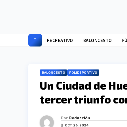
Ir
al
contenido
RECREATIVO
BALONCESTO
F
BALONCESTO
POLIDEPORTIVO
Un Ciudad de Hu
tercer triunfo c
Por
Redacción
OCT 26, 2024