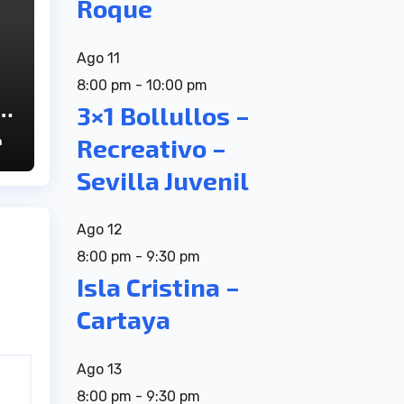
Roque
Ago
11
8:00 pm
-
10:00 pm
3×1 Bollullos –
Recreativo –
n
a
el
Sevilla Juvenil
Ago
12
8:00 pm
-
9:30 pm
Isla Cristina –
Cartaya
Ago
13
8:00 pm
-
9:30 pm