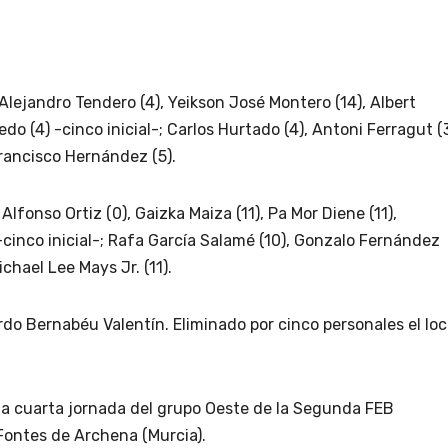
 Alejandro Tendero (4), Yeikson José Montero (14), Albert
edo (4) -cinco inicial-; Carlos Hurtado (4), Antoni Ferragut (3
Francisco Hernández (5).
: Alfonso Ortiz (0), Gaizka Maiza (11), Pa Mor Diene (11),
-cinco inicial-; Rafa García Salamé (10), Gonzalo Fernández
chael Lee Mays Jr. (11).
do Bernabéu Valentín. Eliminado por cinco personales el loc
 la cuarta jornada del grupo Oeste de la Segunda FEB
Fontes de Archena (Murcia).