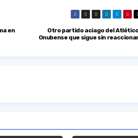
ma en
Otro partido aciago del Atlétic
Onubense que sigue sin reacciona