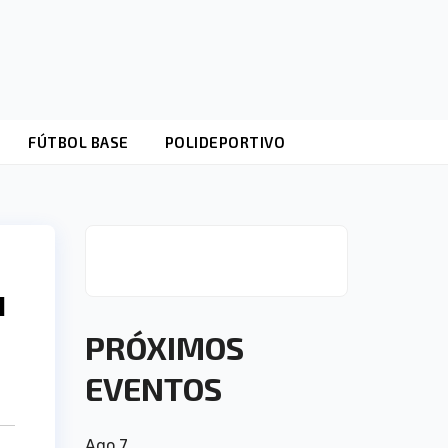
FÚTBOL BASE
POLIDEPORTIVO
u
PRÓXIMOS
EVENTOS
Ago
7