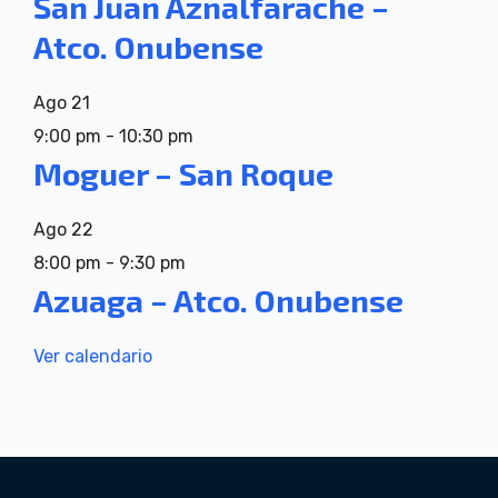
San Juan Aznalfarache –
Atco. Onubense
Ago
21
9:00 pm
-
10:30 pm
Moguer – San Roque
Ago
22
8:00 pm
-
9:30 pm
Azuaga – Atco. Onubense
Ver calendario